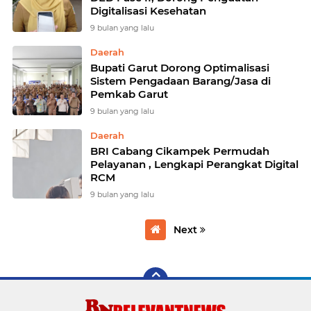
Digitalisasi Kesehatan
9 bulan yang lalu
Daerah
Bupati Garut Dorong Optimalisasi
Sistem Pengadaan Barang/Jasa di
Pemkab Garut
9 bulan yang lalu
Daerah
BRI Cabang Cikampek Permudah
Pelayanan , Lengkapi Perangkat Digital
RCM
9 bulan yang lalu
Next