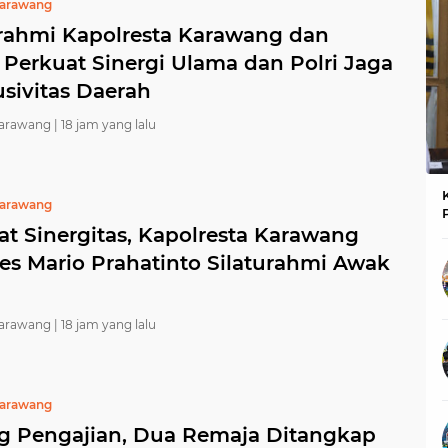
Karawang
urahmi Kapolresta Karawang dan
Perkuat Sinergi Ulama dan Polri Jaga
sivitas Daerah
Karawang |
18 jam yang lalu
Karawang
at Sinergitas, Kapolresta Karawang
s Mario Prahatinto Silaturahmi Awak
Karawang |
18 jam yang lalu
Karawang
g Pengajian, Dua Remaja Ditangkap