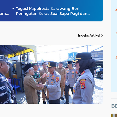
Tegas! Kapolresta Karawang Beri
lam
Peringatan Keras Soal Sapa Pagi dan
Kesiapsiagaan Personel
Indeks Artikel
B