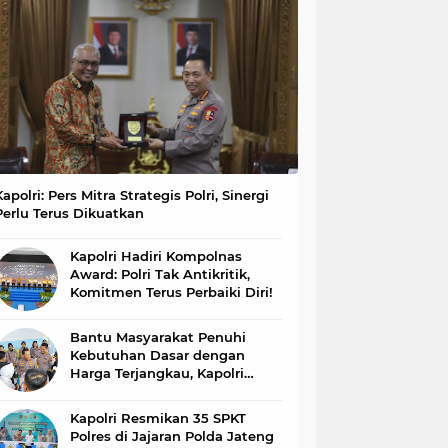
Kapolri: Pers Mitra Strategis Polri, Sinergi
Perlu Terus Dikuatkan
Kapolri Hadiri Kompolnas
Award: Polri Tak Antikritik,
Komitmen Terus Perbaiki Diri!
Bantu Masyarakat Penuhi
Kebutuhan Dasar dengan
Harga Terjangkau, Kapolri
Buka Gerakan Pangan Murah
di Gedawang
Kapolri Resmikan 35 SPKT
Polres di Jajaran Polda Jateng