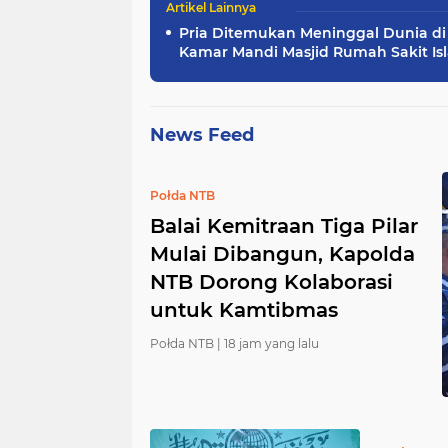
Pria Ditemukan Meninggal Dunia di
Kamar Mandi Masjid Rumah Sakit Is
Karawang, Polisi Lakukan Olah TKP
News Feed
Połda NTB
Balai Kemitraan Tiga Pilar
Mulai Dibangun, Kapolda
NTB Dorong Kolaborasi
untuk Kamtibmas
Połda NTB |
18 jam yang lalu