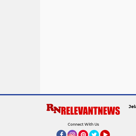
Jel
Connect With Us