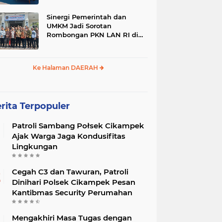
Sinergi Pemerintah dan
UMKM Jadi Sorotan
Rombongan PKN LAN RI di
Mataram
Ke Halaman DAERAH
rita Terpopuler
Patroli Sambang Połsek Cikampek
Ajak Warga Jaga Kondusifitas
Lingkungan
Cegah C3 dan Tawuran, Patroli
Dinihari Polsek Cikampek Pesan
Kantibmas Security Perumahan
Mengakhiri Masa Tugas dengan