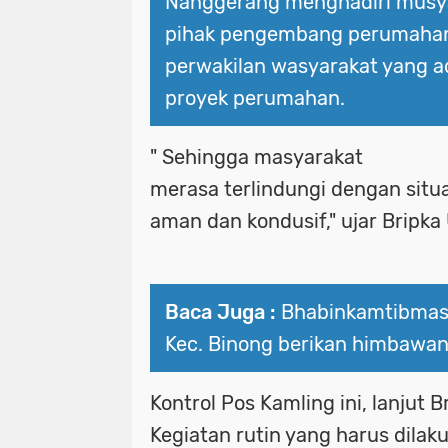
Nanggerang menghadiri musy
pihak pengembang perumaha
perwakilan wasyarakat yang ad
proyek perumahan.
" Sehingga masyarakat
merasa terlindungi dengan sit
aman dan kondusif," ujar Bripka
Baca Juga :
Bhabinkamtibmas 
Kec. Binong berikan himbawa
Kontrol Pos Kamling ini, lanjut
Kegiatan rutin yang harus dila