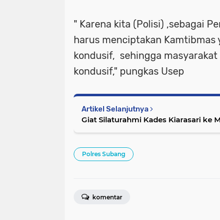
" Karena kita (Polisi) ,sebagai
harus menciptakan Kamtibmas 
kondusif, sehingga masyaraka
kondusif," pungkas Usep
Artikel Selanjutnya
Giat Silaturahmi Kades Kiarasari k
Polres Subang
komentar