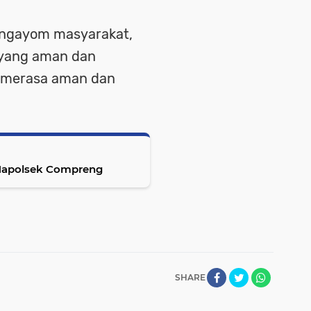
 Pengayom masyarakat,
yang aman dan
t merasa aman dan
e Mapolsek Compreng
SHARE