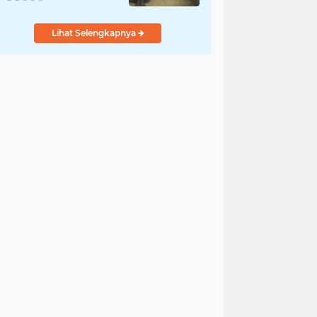
Penyelidikan
Dilakukan Satres PPA
Lihat Selengkapnya
dan PPO