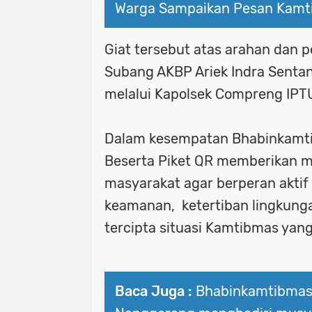
Warga Sampaikan Pesan Kamt
Giat tersebut atas arahan dan p
Subang AKBP Ariek Indra Sentanu,
melalui Kapolsek Compreng IPT
Dalam kesempatan Bhabinkamti
Beserta Piket QR memberikan m
masyarakat agar berperan akti
keamanan, ketertiban lingkung
tercipta situasi Kamtibmas yan
Baca Juga :
Bhabinkamtibmas