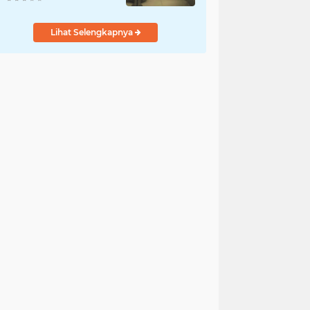
Penyelidikan
Dilakukan Satres PPA
Lihat Selengkapnya
dan PPO