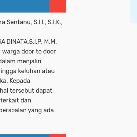
 Sentanu, S.H., S.I.K.,
 DINATA,S.I.P, M.M,
warga door to door
dalam menjalin
hingga keluhan atau
ka. Kepada
al tersebut dapat
terkait dan
 persoalan yang ada