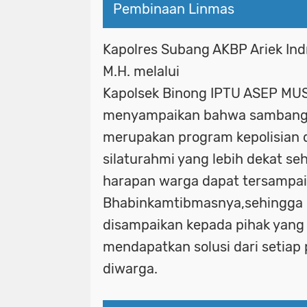
Pembinaan Linmas
Kapolres Subang AKBP Ariek Indra
M.H. melalui
Kapolsek Binong IPTU ASEP MUSA
menyampaikan bahwa sambang 
merupakan program kepolisian 
silaturahmi yang lebih dekat se
harapan warga dapat tersampai
Bhabinkamtibmasnya,sehingga h
disampaikan kepada pihak yang 
mendapatkan solusi dari setiap
diwarga.