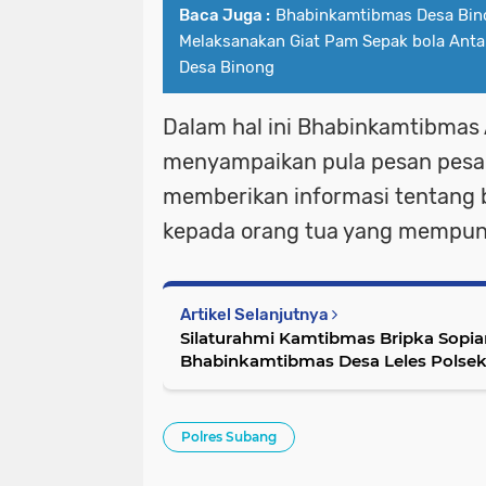
Baca Juga :
Bhabinkamtibmas Desa Bin
Melaksanakan Giat Pam Sepak bola Anta
Desa Binong
Dalam hal ini Bhabinkamtibmas
menyampaikan pula pesan pes
memberikan informasi tentang
kepada orang tua yang mempuny
Artikel Selanjutnya
Silaturahmi Kamtibmas Bripka Sopia
Bhabinkamtibmas Desa Leles Polsek
Polres Subang