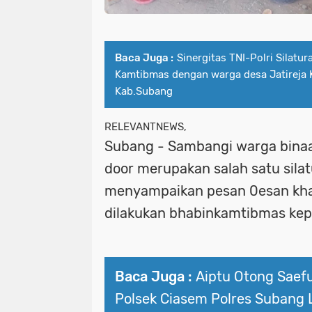
Baca Juga :
Sinergitas TNI-Polri Silat
Kamtibmas dengan warga desa Jatireja
Kab.Subang
RELEVANTNEWS,
Subang - Sambangi warga binaa
door merupakan salah satu sila
menyampaikan pesan 0esan kh
dilakukan bhabinkamtibmas ke
Baca Juga :
Aiptu Otong Saefu
Polsek Ciasem Polres Subang