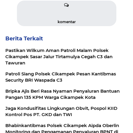
komentar
Berita Terkait
Pastikan Wilkum Aman Patroli Malam Polsek
Cikampek Sasar Jalur Tirtamulya Cegah C3 dan
Tawuran
Patroli Siang Polsek Cikampek Pesan Kantibmas
Security BRI Waspada C3
Bripka Ajis Beri Rasa Nyaman Penyaluran Bantuan
Pangan 135 KPM Warga Cikampek Kota
Jaga Kondusifitas Lingkungan Obvit, Pospol KIID
Kontrol Pos PT. GKD dan TWI
Bhabinkantibmas Polsek Cikampek Aipda Oberlin
Monitoring dan Pengamanan Penyaluran BPNT di