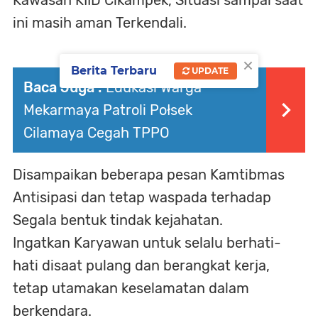
Kawasan KIID Cikampek, Situasi sampai saat
ini masih aman Terkendali.
×
Berita Terbaru
UPDATE
Baca Juga :
Edukasi Warga
Mekarmaya Patroli Połsek
Cilamaya Cegah TPPO
Disampaikan beberapa pesan Kamtibmas
Antisipasi dan tetap waspada terhadap
Segala bentuk tindak kejahatan.
Ingatkan Karyawan untuk selalu berhati-
hati disaat pulang dan berangkat kerja,
tetap utamakan keselamatan dalam
berkendara.