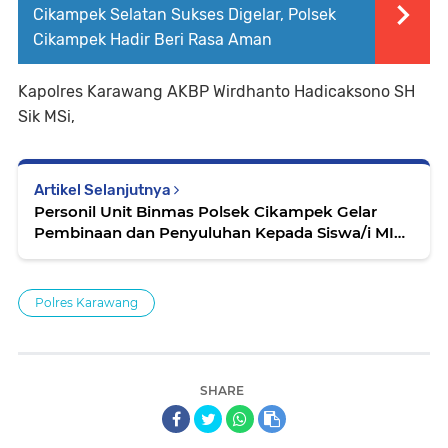
Cikampek Selatan Sukses Digelar, Polsek
Cikampek Hadir Beri Rasa Aman
Kapolres Karawang AKBP Wirdhanto Hadicaksono SH
Sik MSi,
Artikel Selanjutnya
Personil Unit Binmas Polsek Cikampek Gelar
Pembinaan dan Penyuluhan Kepada Siswa/i MI
Nurul Huda dalam Upacara Peringatan Hari
Pramuka ke 62 Tahun
Polres Karawang
SHARE