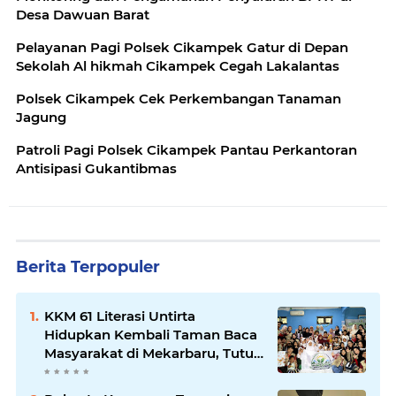
Desa Dawuan Barat
Pelayanan Pagi Polsek Cikampek Gatur di Depan
Sekolah Al hikmah Cikampek Cegah Lakalantas
Polsek Cikampek Cek Perkembangan Tanaman
Jagung
Patroli Pagi Polsek Cikampek Pantau Perkantoran
Antisipasi Gukantibmas
Berita Terpopuler
KKM 61 Literasi Untirta
Hidupkan Kembali Taman Baca
Masyarakat di Mekarbaru, Tutup
Program dengan Festival
Literasi