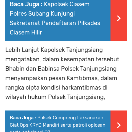
Baca Juga :
Kapolsek Ciasem
Polres Subang Kunjungi
Sekretariat Pendaftaran Pilkades
Ciasem Hilir
Lebih Lanjut Kapolsek Tanjungsiang
mengatakan, dalam kesempatan tersebut
Bhabin dan Babinsa Polsek Tanjungsiang
menyampaikan pesan Kamtibmas, dalam
rangka cipta kondisi harkamtibmas di
wilayah hukum Polsek Tanjungsiang,
Baca Juga :
Polsek Compreng Laksanakan
Giat Ops KRYD Mandiri serta patroli oplosan