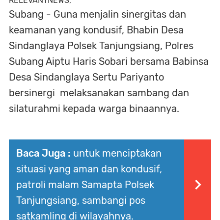
RELEVANTNEWS,
Subang - Guna menjalin sinergitas dan
keamanan yang kondusif, Bhabin Desa
Sindanglaya Polsek Tanjungsiang, Polres
Subang Aiptu Haris Sobari bersama Babinsa
Desa Sindanglaya Sertu Pariyanto
bersinergi melaksanakan sambang dan
silaturahmi kepada warga binaannya.
Baca Juga :
untuk menciptakan
situasi yang aman dan kondusif,
patroli malam Samapta Polsek
Tanjungsiang, sambangi pos
satkamling di wilayahnya.