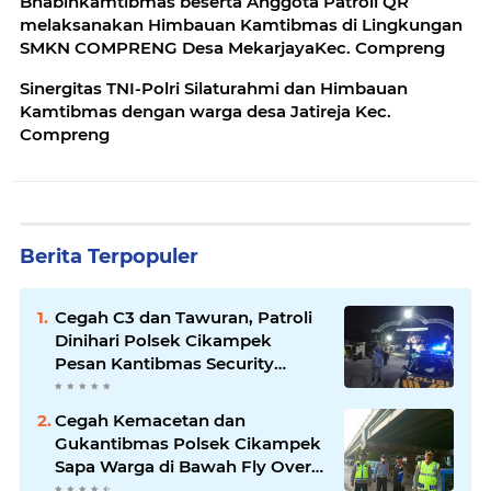
Bhabinkamtibmas beserta Anggota Patroli QR
melaksanakan Himbauan Kamtibmas di Lingkungan
SMKN COMPRENG Desa MekarjayaKec. Compreng
Sinergitas TNI-Polri Silaturahmi dan Himbauan
Kamtibmas dengan warga desa Jatireja Kec.
Compreng
Berita Terpopuler
Cegah C3 dan Tawuran, Patroli
Dinihari Polsek Cikampek
Pesan Kantibmas Security
Perumahan
Cegah Kemacetan dan
Gukantibmas Polsek Cikampek
Sapa Warga di Bawah Fly Over
Cikampek