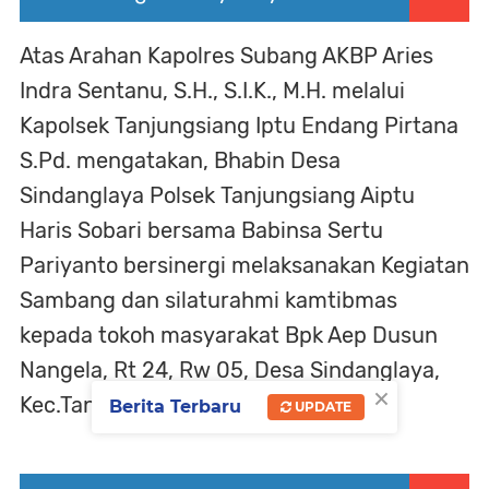
Atas Arahan Kapolres Subang AKBP Aries
Indra Sentanu, S.H., S.I.K., M.H. melalui
Kapolsek Tanjungsiang Iptu Endang Pirtana
S.Pd. mengatakan, Bhabin Desa
Sindanglaya Polsek Tanjungsiang Aiptu
Haris Sobari bersama Babinsa Sertu
Pariyanto bersinergi melaksanakan Kegiatan
Sambang dan silaturahmi kamtibmas
kepada tokoh masyarakat Bpk Aep Dusun
Nangela, Rt 24, Rw 05, Desa Sindanglaya,
×
Kec.Tanjungsiang, Kab. Subang.
Berita Terbaru
UPDATE