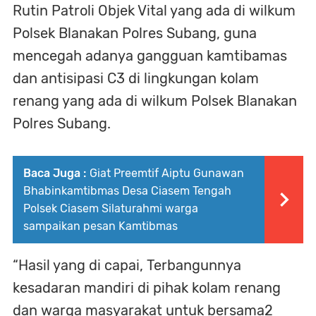
Rutin Patroli Objek Vital yang ada di wilkum
Polsek Blanakan Polres Subang, guna
mencegah adanya gangguan kamtibamas
dan antisipasi C3 di lingkungan kolam
renang yang ada di wilkum Polsek Blanakan
Polres Subang.
Baca Juga :
Giat Preemtif Aiptu Gunawan
Bhabinkamtibmas Desa Ciasem Tengah
Polsek Ciasem Silaturahmi warga
sampaikan pesan Kamtibmas
“Hasil yang di capai, Terbangunnya
kesadaran mandiri di pihak kolam renang
dan warga masyarakat untuk bersama2