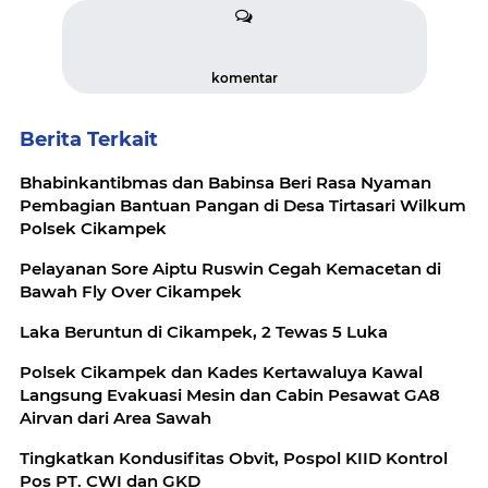
komentar
Berita Terkait
Bhabinkantibmas dan Babinsa Beri Rasa Nyaman
Pembagian Bantuan Pangan di Desa Tirtasari Wilkum
Polsek Cikampek
Pelayanan Sore Aiptu Ruswin Cegah Kemacetan di
Bawah Fly Over Cikampek
Laka Beruntun di Cikampek, 2 Tewas 5 Luka
Polsek Cikampek dan Kades Kertawaluya Kawal
Langsung Evakuasi Mesin dan Cabin Pesawat GA8
Airvan dari Area Sawah
Tingkatkan Kondusifitas Obvit, Pospol KIID Kontrol
Pos PT. CWI dan GKD