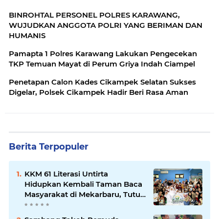
BINROHTAL PERSONEL POLRES KARAWANG,
WUJUDKAN ANGGOTA POLRI YANG BERIMAN DAN
HUMANIS
Pamapta 1 Polres Karawang Lakukan Pengecekan
TKP Temuan Mayat di Perum Griya Indah Ciampel
Penetapan Calon Kades Cikampek Selatan Sukses
Digelar, Polsek Cikampek Hadir Beri Rasa Aman
Berita Terpopuler
KKM 61 Literasi Untirta
Hidupkan Kembali Taman Baca
Masyarakat di Mekarbaru, Tutup
Program dengan Festival
Literasi