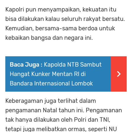
Kapolri pun menyampaikan, kekuatan itu
bisa dilakukan kalau seluruh rakyat bersatu.
Kemudian, bersama-sama berdoa untuk
kebaikan bangsa dan negara ini.
Baca Juga :
Kapolda NTB Sambut
Hangat Kunker Mentan RI di
Bandara Internasional Lombok
Keberagaman juga terlihat dalam
pengamanan Natal tahun ini. Pengamanan
tak hanya dilakukan oleh Polri dan TNI,
tetapi juga melibatkan ormas, seperti NU