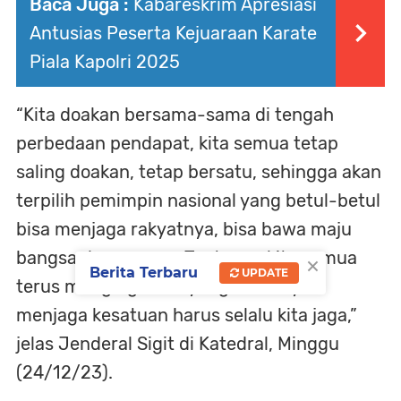
Baca Juga :
Kabareskrim Apresiasi
Antusias Peserta Kejuaraan Karate
Piala Kapolri 2025
“Kita doakan bersama-sama di tengah
perbedaan pendapat, kita semua tetap
saling doakan, tetap bersatu, sehingga akan
terpilih pemimpin nasional yang betul-betul
bisa menjaga rakyatnya, bisa bawa maju
bangsa dan negara. Tentunya kita semua
×
Berita Terbaru
UPDATE
terus mengingatkan yang namanya
menjaga kesatuan harus selalu kita jaga,”
jelas Jenderal Sigit di Katedral, Minggu
(24/12/23).