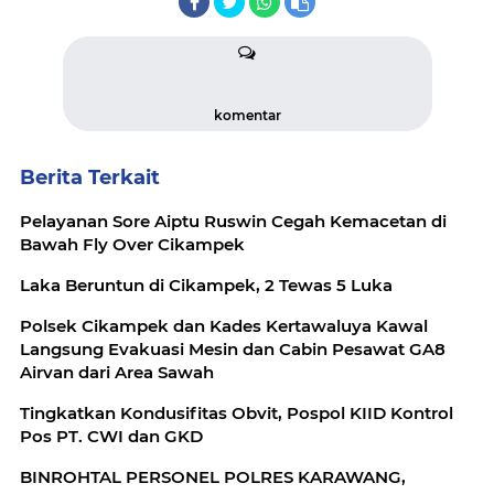
komentar
Berita Terkait
Pelayanan Sore Aiptu Ruswin Cegah Kemacetan di
Bawah Fly Over Cikampek
Laka Beruntun di Cikampek, 2 Tewas 5 Luka
Polsek Cikampek dan Kades Kertawaluya Kawal
Langsung Evakuasi Mesin dan Cabin Pesawat GA8
Airvan dari Area Sawah
Tingkatkan Kondusifitas Obvit, Pospol KIID Kontrol
Pos PT. CWI dan GKD
BINROHTAL PERSONEL POLRES KARAWANG,