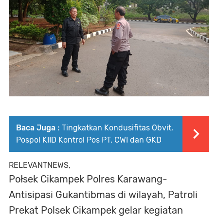
Baca Juga :
Tingkatkan Kondusifitas Obvit,
Pospol KIID Kontrol Pos PT. CWI dan GKD
RELEVANTNEWS,
Połsek Cikampek Polres Karawang-
Antisipasi Gukantibmas di wilayah, Patroli
Prekat Polsek Cikampek gelar kegiatan