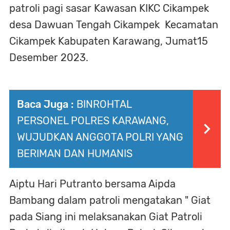
patroli pagi sasar Kawasan KIKC Cikampek
desa Dawuan Tengah Cikampek Kecamatan
Cikampek Kabupaten Karawang, Jumat15
Desember 2023.
Baca Juga :
BINROHTAL
PERSONEL POLRES KARAWANG,
WUJUDKAN ANGGOTA POLRI YANG
BERIMAN DAN HUMANIS
Aiptu Hari Putranto bersama Aipda
Bambang dalam patroli mengatakan " Giat
pada Siang ini melaksanakan Giat Patroli