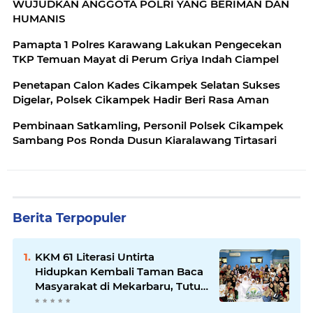
WUJUDKAN ANGGOTA POLRI YANG BERIMAN DAN
HUMANIS
Pamapta 1 Polres Karawang Lakukan Pengecekan
TKP Temuan Mayat di Perum Griya Indah Ciampel
Penetapan Calon Kades Cikampek Selatan Sukses
Digelar, Polsek Cikampek Hadir Beri Rasa Aman
Pembinaan Satkamling, Personil Polsek Cikampek
Sambang Pos Ronda Dusun Kiaralawang Tirtasari
Berita Terpopuler
KKM 61 Literasi Untirta
Hidupkan Kembali Taman Baca
Masyarakat di Mekarbaru, Tutup
Program dengan Festival