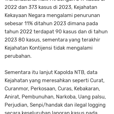
2022 dan 373 kasus di 2023, Kejahatan
Kekayaan Negara mengalami penurunan
sebesar 11% ditahun 2023 dimana pada
tahun 2022 terdapat 90 kasus dan di tahun
2023 80 kasus, sementara yang terakhir
Kejahatan Kontijensi tidak mengalami
perubahan.
Sementara itu lanjut Kapolda NTB, data
Kejahatan yang meresahkan seperti Curat,
Curanmor, Perkosaan, Curas, Kebakaran,
Anirat, Pembunuhan, Narkoba, Uang palsu,
Perjudian, Senpi/handak dan ilegal logging
secara keseluruhan laporan kasus pada