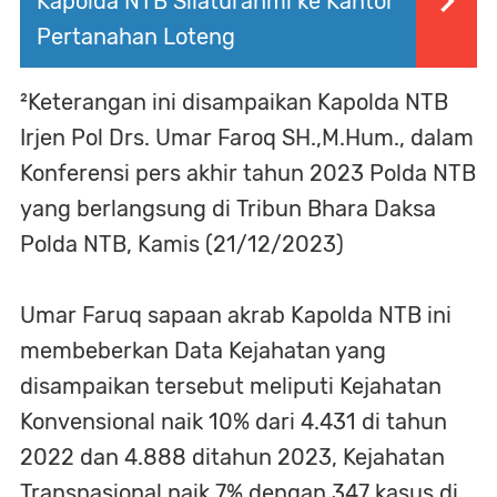
Kapolda NTB Silaturahmi ke Kantor
Pertanahan Loteng
²Keterangan ini disampaikan Kapolda NTB
Irjen Pol Drs. Umar Faroq SH.,M.Hum., dalam
Konferensi pers akhir tahun 2023 Polda NTB
yang berlangsung di Tribun Bhara Daksa
Polda NTB, Kamis (21/12/2023)
Umar Faruq sapaan akrab Kapolda NTB ini
membeberkan Data Kejahatan yang
disampaikan tersebut meliputi Kejahatan
Konvensional naik 10% dari 4.431 di tahun
2022 dan 4.888 ditahun 2023, Kejahatan
Transnasional naik 7% dengan 347 kasus di