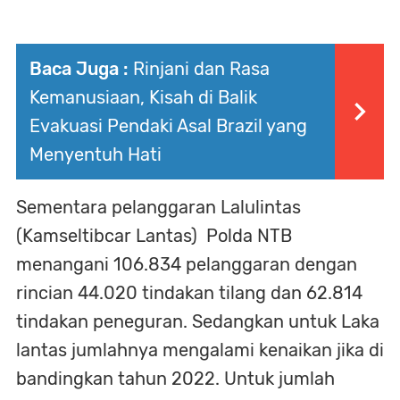
Baca Juga :
Rinjani dan Rasa
Kemanusiaan, Kisah di Balik
Evakuasi Pendaki Asal Brazil yang
Menyentuh Hati
Sementara pelanggaran Lalulintas
(Kamseltibcar Lantas) Polda NTB
menangani 106.834 pelanggaran dengan
rincian 44.020 tindakan tilang dan 62.814
tindakan peneguran. Sedangkan untuk Laka
lantas jumlahnya mengalami kenaikan jika di
bandingkan tahun 2022. Untuk jumlah