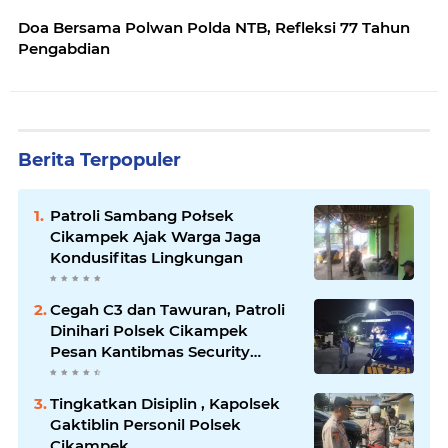
Doa Bersama Polwan Polda NTB, Refleksi 77 Tahun
Pengabdian
Berita Terpopuler
Patroli Sambang Połsek
Cikampek Ajak Warga Jaga
Kondusifitas Lingkungan
Cegah C3 dan Tawuran, Patroli
Dinihari Polsek Cikampek
Pesan Kantibmas Security
Perumahan
Tingkatkan Disiplin , Kapolsek
Gaktiblin Personil Polsek
Cikampek