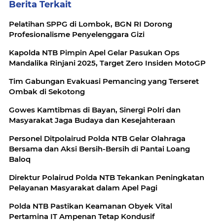
Berita Terkait
Pelatihan SPPG di Lombok, BGN RI Dorong
Profesionalisme Penyelenggara Gizi
Kapolda NTB Pimpin Apel Gelar Pasukan Ops
Mandalika Rinjani 2025, Target Zero Insiden MotoGP
Tim Gabungan Evakuasi Pemancing yang Terseret
Ombak di Sekotong
Gowes Kamtibmas di Bayan, Sinergi Polri dan
Masyarakat Jaga Budaya dan Kesejahteraan
Personel Ditpolairud Polda NTB Gelar Olahraga
Bersama dan Aksi Bersih-Bersih di Pantai Loang
Baloq
Direktur Polairud Polda NTB Tekankan Peningkatan
Pelayanan Masyarakat dalam Apel Pagi
Polda NTB Pastikan Keamanan Obyek Vital
Pertamina IT Ampenan Tetap Kondusif