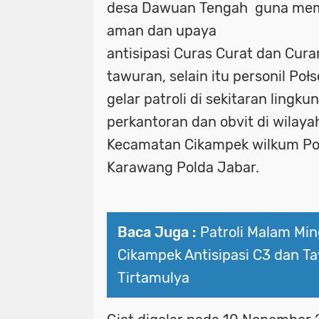
desa Dawuan Tengah guna mema
aman dan upaya
antisipasi Curas Curat dan Cura
tawuran, selain itu personil Poł
gelar patroli di sekitaran lingku
perkantoran dan obvit di wilaya
Kecamatan Cikampek wilkum Poł
Karawang Polda Jabar.
Baca Juga :
Patroli Malam Mi
Cikampek Antisipasi C3 dan T
Tirtamulya