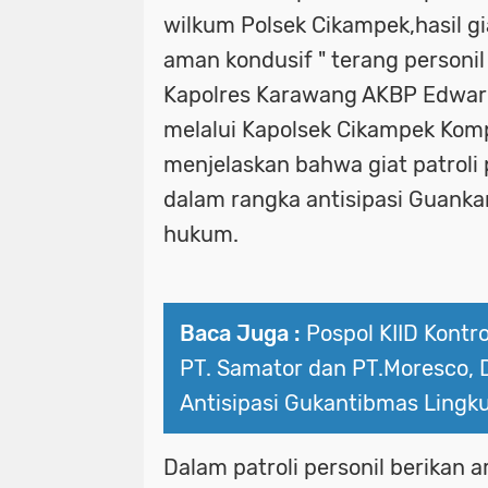
wilkum Polsek Cikampek,hasil g
aman kondusif " terang personil
Kapolres Karawang AKBP Edwar 
melalui Kapolsek Cikampek Komp
menjelaskan bahwa giat patroli
dalam rangka antisipasi Guanka
hukum.
Baca Juga :
Pospol KIID Kontro
PT. Samator dan PT.Moresco,
Antisipasi Gukantibmas Lingk
Dalam patroli personil berikan 