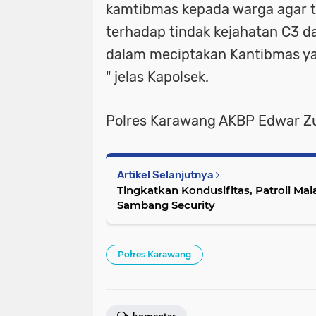
kamtibmas kepada warga agar 
terhadap tindak kejahatan C3 d
dalam meciptakan Kantibmas ya
" jelas Kapolsek.
Polres Karawang AKBP Edwar Zu
Artikel Selanjutnya
Tingkatkan Kondusifitas, Patroli M
Sambang Security
Połres Karawang