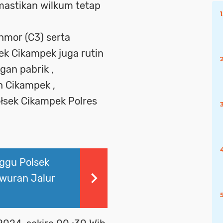
stikan wilkum tetap
nmor (C3) serta
sek Cikampek juga rutin
ngan pabrik ,
h Cikampek ,
sek Cikampek Polres
nggu Polsek
awuran Jalur