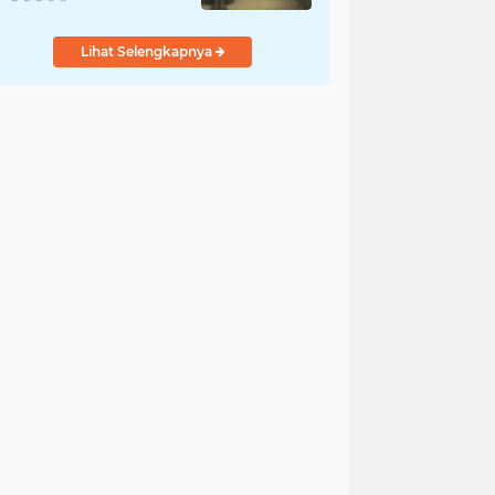
Penyelidikan
Dilakukan Satres PPA
Lihat Selengkapnya
dan PPO