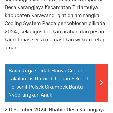
Desa Karangjaya Kecamatan Tirtamulya
Kabupaten Karawang, giat dalam rangka
Cooling System Pasca pencoblosan pilkada
2024 , sekaligus berikan arahan dan pesan
kamtibmas serta memastikan wilkum tetap
aman .
Baca Juga :
Tidak Hanya Cegah
Lakalantas Gatur di Depan Sekolah
Personil Polsek Cikampek Bantu
Nyebrangkan Anak
2 Desember 2024, Bhabin Desa Karangjaya