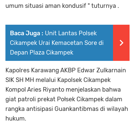
umum situasi aman kondusif " tuturnya .
Baca Juga :
Unit Lantas Polsek
Cikampek Urai Kemacetan Sore di
Depan Plaza Cikampek
Kapolres Karawang AKBP Edwar Zulkarnain
SIK SH MH melalui Kapolsek Cikampek
Kompol Aries Riyanto menjelaskan bahwa
giat patroli prekat Połsek Cikampek dalam
rangka antisipasi Guankantibmas di wilayah
hukum.