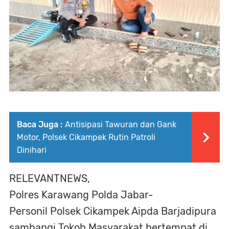
Baca Juga :
Antisipasi Tawuran dan Gank
Motor, Polsek Cikampek Rutin Patroli
Dinihari
RELEVANTNEWS,
Polres Karawang Polda Jabar-
Personil Polsek Cikampek Aipda Barjadipura
sambangi Tokoh Masyarakat bertempat di