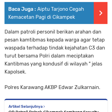
Baca Juga :
Aiptu Tarjono Cegah
Kemacetan Pagi di Cikampek
Dalam patroli personil berikan arahan dan
pesan kamtibmas kepada warga agar tetap
waspada terhadap tindak kejahatan C3 dan
turut bersama Polri dalam meciptakan
Kantibmas yang kondusif di wilayah " jelas
Kapolsek.
Polres Karawang AKBP Edwar Zulkarnain.
Artikel Selanjutnya
QR Patroli Połsek Cikampek Sambang Security