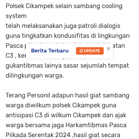
Połsek Cikampek selain sambang cooling
system
telah melaksanakan juga patroli dialogis
guna tingkatkan kondusifitas di lingkungan
Pasca pilkada, antisipasi tindak kejahatan
×
Berita Terbaru
UPDATE
C3 , kenakalan remaja, tawuran dan
gukantibmas lainya sasar sejumlah tempat
dilingkungan warga.
Terang Personil adapun hasil giat sambang
warga diwilkum polsek Cikampek guna
antisipasi C3 di wilkum Cikampek dan ajak
warga bersama jaga Harkamtibmas Pasca
Pilkada Serentak 2024 ,hasil giat secara