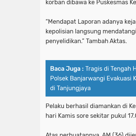
korban dibawa ke Puskesmas Kec
“Mendapat Laporan adanya keja
kepolisian langsung mendatang
penyelidikan.” Tambah Aktas.
Baca Juga :
Tragis di Tengah 
Polsek Banjarwangi Evakuasi 
di Tanjungjaya
Pelaku berhasil diamankan di K
hari Kamis sore sekitar pukul 17
Atas perbuatannya, AM (36) dije