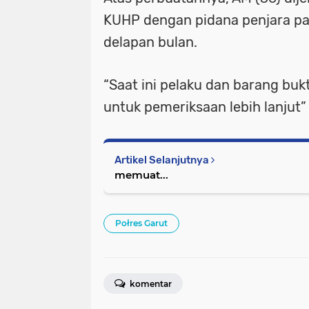
KUHP dengan pidana penjara pa
delapan bulan.
“Saat ini pelaku dan barang buk
untuk pemeriksaan lebih lanjut”
Artikel Selanjutnya
memuat...
Połres Garut
komentar