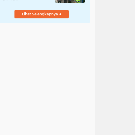
Cikampek
Lihat Selengkapnya