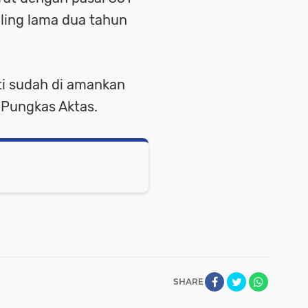
ling lama dua tahun
ti sudah di amankan
 Pungkas Aktas.
SHARE