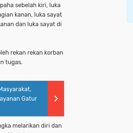
aha sebelah kiri, luka
bagian kanan, luka sayat
 kanan dan luka sayat di
oleh rekan rekan korban
n tugas.
 Masyarakat,
layanan Gatur
ngka melarikan diri dan