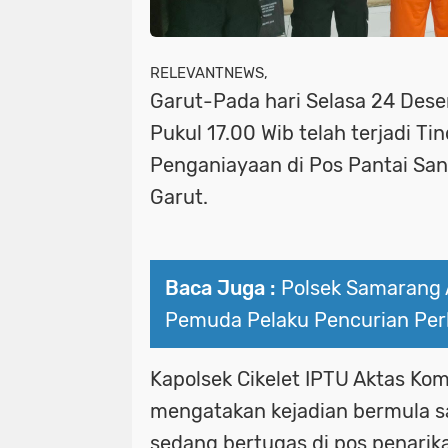
RELEVANTNEWS,
Garut-Pada hari Selasa 24 Des
Pukul 17.00 Wib telah terjadi Ti
Penganiayaan di Pos Pantai Santo
Garut.
Baca Juga :
Polsek Samarang
Pemuda Pelaku Pencurian Per
Kapolsek Cikelet IPTU Aktas Koma
mengatakan kejadian bermula sa
sedang bertugas di pos penarika