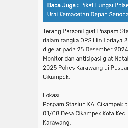
Baca Juga :
Piket Fungsi Połs
Urai Kemacetan Depan Senopa
Terang Personil giat Pospam St
dalam rangka OPS lilin Lodaya 
digelar pada 25 Desember 2024
Monitor dan antisipasi giat Nat
2025 Polres Karawang di Pospa
Cikampek.
Lokasi
Pospam Stasiun KAI Cikampek di
01/08 Desa Cikampek Kota Kec.
Karawang.