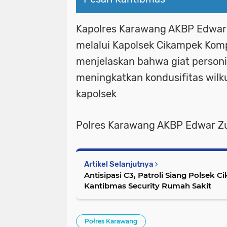
Kapolres Karawang AKBP Edward
melalui Kapolsek Cikampek Komp
menjelaskan bahwa giat personi
meningkatkan kondusifitas wilku
kapolsek
Polres Karawang AKBP Edwar Zu
Artikel Selanjutnya
Antisipasi C3, Patroli Siang Polsek
Kantibmas Security Rumah Sakit
Połres Karawang