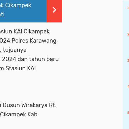
ek Cikampek
ti
asiun KAI Cikampek
2024 Polres Karawang
, tujuanya
al 2024 dan tahun baru
m Stasiun KAI
 Dusun Wirakarya Rt.
 Cikampek Kab.