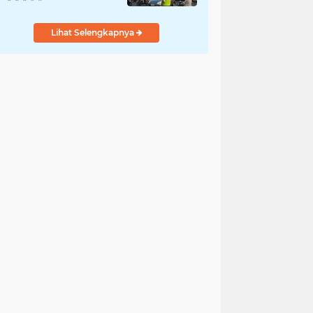
Kamseltibcar
Lihat Selengkapnya