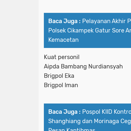
Baca Juga :
Pelayanan Akhir P
Polsek Cikampek Gatur Sore An
Kemacetan
Kuat personil
Aipda Bambang Nurdiansyah
Brigpol Eka
Brigpol Iman
Baca Juga :
Pospol KIID Kontro
Shanghiang dan Morinaga Ceg
Pesan Kantibmas