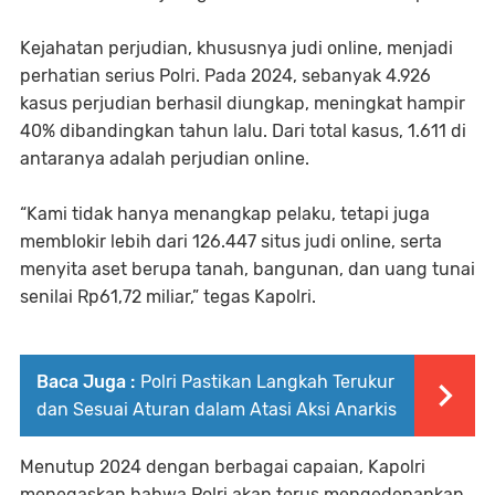
Kejahatan perjudian, khususnya judi online, menjadi
perhatian serius Polri. Pada 2024, sebanyak 4.926
kasus perjudian berhasil diungkap, meningkat hampir
40% dibandingkan tahun lalu. Dari total kasus, 1.611 di
antaranya adalah perjudian online.
“Kami tidak hanya menangkap pelaku, tetapi juga
memblokir lebih dari 126.447 situs judi online, serta
menyita aset berupa tanah, bangunan, dan uang tunai
senilai Rp61,72 miliar,” tegas Kapolri.
Baca Juga :
Polri Pastikan Langkah Terukur
dan Sesuai Aturan dalam Atasi Aksi Anarkis
Menutup 2024 dengan berbagai capaian, Kapolri
menegaskan bahwa Polri akan terus mengedepankan