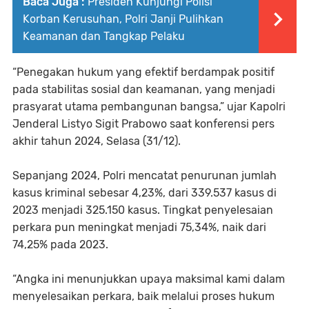
Baca Juga :
Presiden Kunjungi Polisi
Korban Kerusuhan, Polri Janji Pulihkan
Keamanan dan Tangkap Pelaku
“Penegakan hukum yang efektif berdampak positif
pada stabilitas sosial dan keamanan, yang menjadi
prasyarat utama pembangunan bangsa,” ujar Kapolri
Jenderal Listyo Sigit Prabowo saat konferensi pers
akhir tahun 2024, Selasa (31/12).
Sepanjang 2024, Polri mencatat penurunan jumlah
kasus kriminal sebesar 4,23%, dari 339.537 kasus di
2023 menjadi 325.150 kasus. Tingkat penyelesaian
perkara pun meningkat menjadi 75,34%, naik dari
74,25% pada 2023.
“Angka ini menunjukkan upaya maksimal kami dalam
menyelesaikan perkara, baik melalui proses hukum