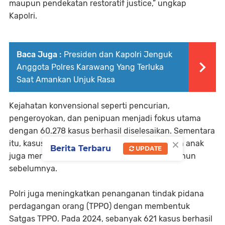
maupun pendekatan restoratif justice,” ungkap
Kapolri.
Baca Juga :
Presiden dan Kapolri Jenguk
Anggota Polres Karawang Yang Terluka
Saat Amankan Unjuk Rasa
Kejahatan konvensional seperti pencurian,
pengeroyokan, dan penipuan menjadi fokus utama
dengan 60.278 kasus berhasil diselesaikan. Sementara
×
itu, kasus kekerasan terhadap perempuan dan anak
Berita Terbaru
UPDATE
juga menurun sebesar 12,3% dibandingkan tahun
sebelumnya.
Polri juga meningkatkan penanganan tindak pidana
perdagangan orang (TPPO) dengan membentuk
Satgas TPPO. Pada 2024, sebanyak 621 kasus berhasil