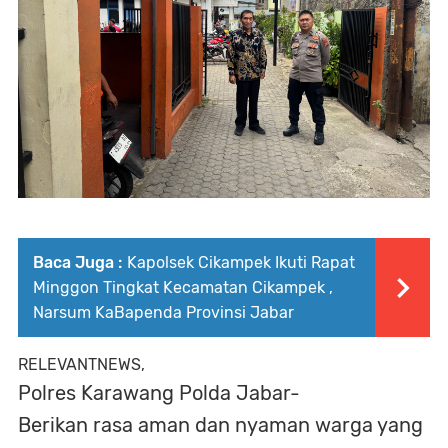
Baca Juga :
Kapolsek Cikampek Ikuti Rapat
Minggon Tingkat Kecamatan Cikampek ,
Narsum KaBapenda Provinsi Jabar
RELEVANTNEWS,
Polres Karawang Polda Jabar-
Berikan rasa aman dan nyaman warga yang