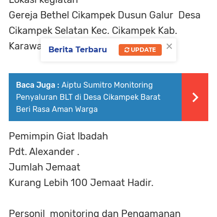
Gereja Bethel Cikampek Dusun Galur Desa
Cikampek Selatan Kec. Cikampek Kab.
×
Karawang.
Berita Terbaru
UPDATE
Baca Juga :
Aiptu Sumitro Monitoring
Penyaluran BLT di Desa Cikampek Barat
Beri Rasa Aman Warga
Pemimpin Giat Ibadah
Pdt. Alexander .
Jumlah Jemaat
Kurang Lebih 100 Jemaat Hadir.
Personil monitoring dan Pengamanan