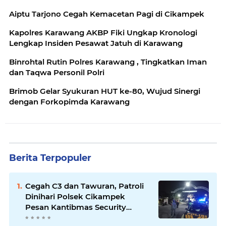
Aiptu Tarjono Cegah Kemacetan Pagi di Cikampek
Kapolres Karawang AKBP Fiki Ungkap Kronologi
Lengkap Insiden Pesawat Jatuh di Karawang
Binrohtal Rutin Polres Karawang , Tingkatkan Iman
dan Taqwa Personil Polri
Brimob Gelar Syukuran HUT ke-80, Wujud Sinergi
dengan Forkopimda Karawang
Berita Terpopuler
Cegah C3 dan Tawuran, Patroli
Dinihari Polsek Cikampek
Pesan Kantibmas Security
Perumahan