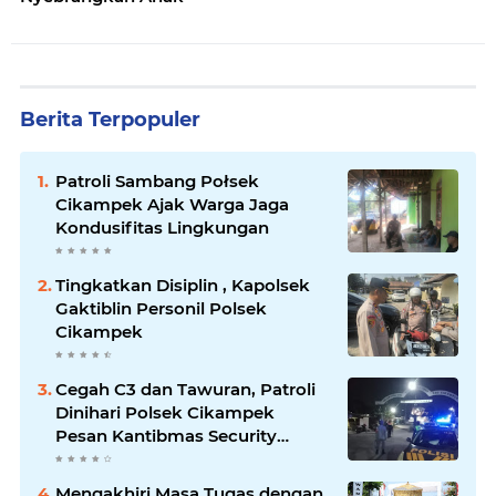
Berita Terpopuler
Patroli Sambang Połsek
Cikampek Ajak Warga Jaga
Kondusifitas Lingkungan
Tingkatkan Disiplin , Kapolsek
Gaktiblin Personil Polsek
Cikampek
Cegah C3 dan Tawuran, Patroli
Dinihari Polsek Cikampek
Pesan Kantibmas Security
Perumahan
Mengakhiri Masa Tugas dengan