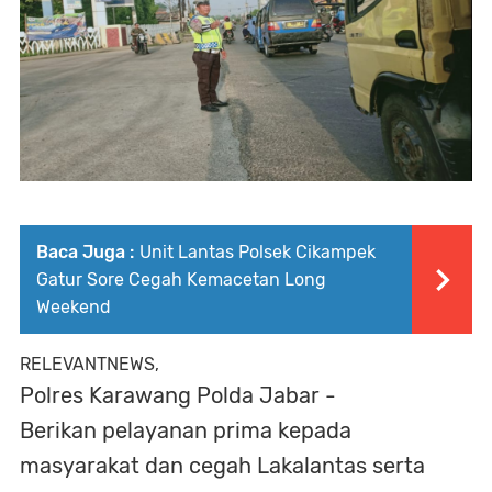
Baca Juga :
Unit Lantas Polsek Cikampek
Gatur Sore Cegah Kemacetan Long
Weekend
RELEVANTNEWS,
Polres Karawang Polda Jabar -
Berikan pelayanan prima kepada
masyarakat dan cegah Lakalantas serta