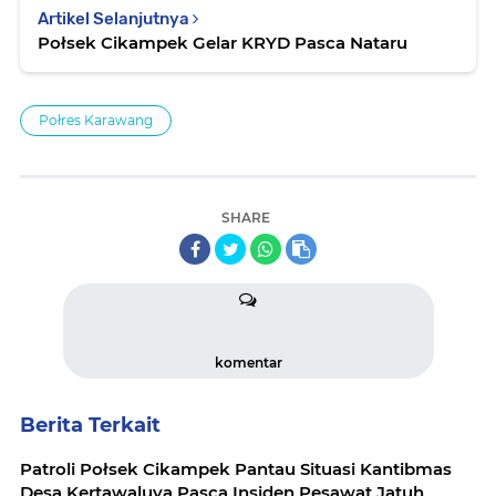
Artikel Selanjutnya
Połsek Cikampek Gelar KRYD Pasca Nataru
Połres Karawang
SHARE
komentar
Berita Terkait
Patroli Połsek Cikampek Pantau Situasi Kantibmas
Desa Kertawaluya Pasca Insiden Pesawat Jatuh