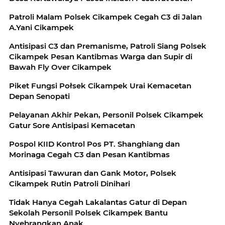
Patroli Malam Polsek Cikampek Cegah C3 di Jalan
A.Yani Cikampek
Antisipasi C3 dan Premanisme, Patroli Siang Polsek
Cikampek Pesan Kantibmas Warga dan Supir di
Bawah Fly Over Cikampek
Piket Fungsi Połsek Cikampek Urai Kemacetan
Depan Senopati
Pelayanan Akhir Pekan, Personil Polsek Cikampek
Gatur Sore Antisipasi Kemacetan
Pospol KIID Kontrol Pos PT. Shanghiang dan
Morinaga Cegah C3 dan Pesan Kantibmas
Antisipasi Tawuran dan Gank Motor, Polsek
Cikampek Rutin Patroli Dinihari
Tidak Hanya Cegah Lakalantas Gatur di Depan
Sekolah Personil Polsek Cikampek Bantu
Nyebrangkan Anak