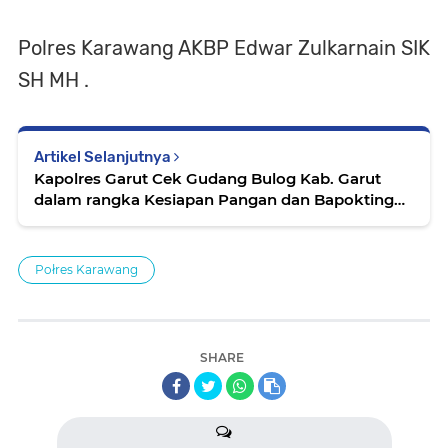
Polres Karawang AKBP Edwar Zulkarnain SIK
SH MH .
Artikel Selanjutnya
Kapolres Garut Cek Gudang Bulog Kab. Garut
dalam rangka Kesiapan Pangan dan Bapokting
Menjelang Ramadhan 1446 H dan Idul Fitri
Połres Karawang
SHARE