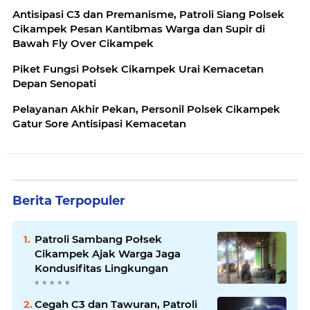
Antisipasi C3 dan Premanisme, Patroli Siang Polsek
Cikampek Pesan Kantibmas Warga dan Supir di
Bawah Fly Over Cikampek
Piket Fungsi Połsek Cikampek Urai Kemacetan
Depan Senopati
Pelayanan Akhir Pekan, Personil Polsek Cikampek
Gatur Sore Antisipasi Kemacetan
Berita Terpopuler
Patroli Sambang Połsek
Cikampek Ajak Warga Jaga
Kondusifitas Lingkungan
Cegah C3 dan Tawuran, Patroli