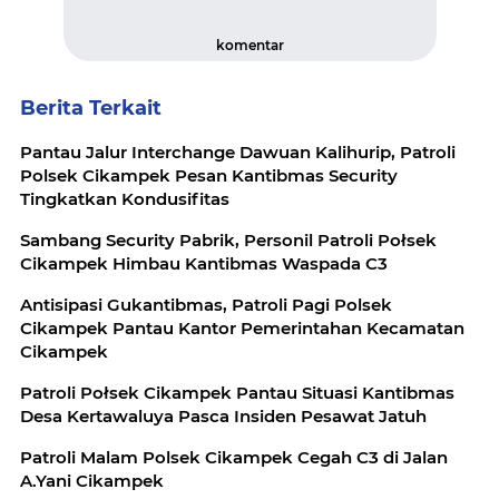
komentar
Berita Terkait
Pantau Jalur Interchange Dawuan Kalihurip, Patroli
Polsek Cikampek Pesan Kantibmas Security
Tingkatkan Kondusifitas
Sambang Security Pabrik, Personil Patroli Połsek
Cikampek Himbau Kantibmas Waspada C3
Antisipasi Gukantibmas, Patroli Pagi Polsek
Cikampek Pantau Kantor Pemerintahan Kecamatan
Cikampek
Patroli Połsek Cikampek Pantau Situasi Kantibmas
Desa Kertawaluya Pasca Insiden Pesawat Jatuh
Patroli Malam Polsek Cikampek Cegah C3 di Jalan
A.Yani Cikampek