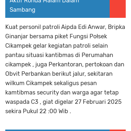
Aktif Ronda Malam Dalam
Sambang
Kuat personil patroli Aipda Edi Anwar, Bripka
Ginanjar bersama piket Fungsi Połsek
Cikampek gelar kegiatan patroli selain
pantau situasi kantibmas di Perumahan
cikampek , juga Perkantoran, pertokoan dan
Obvit Perbankan berikut jalur, sekitaran
wilkum Cikampek sekaligus pesan
kamtibmas security dan warga agar tetap
waspada C3 , giat digelar 27 Februari 2025
sekira Pukul 22 :00 Wib .