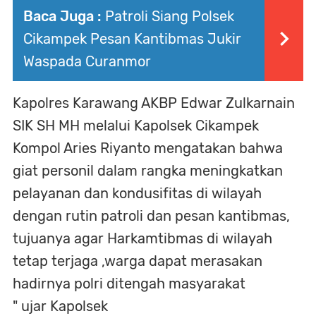
Baca Juga :
Patroli Siang Polsek
Cikampek Pesan Kantibmas Jukir
Waspada Curanmor
Kapolres Karawang AKBP Edwar Zulkarnain
SIK SH MH melalui Kapolsek Cikampek
Kompol Aries Riyanto mengatakan bahwa
giat personil dalam rangka meningkatkan
pelayanan dan kondusifitas di wilayah
dengan rutin patroli dan pesan kantibmas,
tujuanya agar Harkamtibmas di wilayah
tetap terjaga ,warga dapat merasakan
hadirnya polri ditengah masyarakat
" ujar Kapolsek