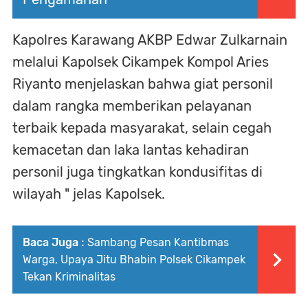
Kapolres Karawang AKBP Edwar Zulkarnain
melalui Kapolsek Cikampek Kompol Aries
Riyanto menjelaskan bahwa giat personil
dalam rangka memberikan pelayanan
terbaik kepada masyarakat, selain cegah
kemacetan dan laka lantas kehadiran
personil juga tingkatkan kondusifitas di
wilayah " jelas Kapolsek.
Baca Juga :
Sambang Pesan Kantibmas
Warga, Upaya Jitu Bhabin Polsek Cikampek
Tekan Kriminalitas