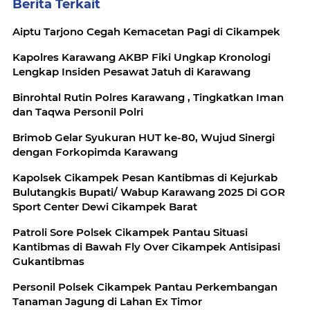
Berita Terkait
Aiptu Tarjono Cegah Kemacetan Pagi di Cikampek
Kapolres Karawang AKBP Fiki Ungkap Kronologi
Lengkap Insiden Pesawat Jatuh di Karawang
Binrohtal Rutin Polres Karawang , Tingkatkan Iman
dan Taqwa Personil Polri
Brimob Gelar Syukuran HUT ke-80, Wujud Sinergi
dengan Forkopimda Karawang
Kapolsek Cikampek Pesan Kantibmas di Kejurkab
Bulutangkis Bupati/ Wabup Karawang 2025 Di GOR
Sport Center Dewi Cikampek Barat
Patroli Sore Polsek Cikampek Pantau Situasi
Kantibmas di Bawah Fly Over Cikampek Antisipasi
Gukantibmas
Personil Polsek Cikampek Pantau Perkembangan
Tanaman Jagung di Lahan Ex Timor