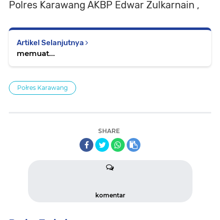
Polres Karawang AKBP Edwar Zulkarnain ,
Artikel Selanjutnya
memuat...
Połres Karawang
SHARE
komentar