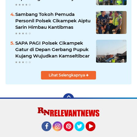
Cikampek
Sambang Tokoh Pemuda
Personil Polsek Cikampek Aiptu
Sarin Himbau Kantibmas
SAPA PAGI Polsek Cikampek
Gatur di Depan Gerbang Pupuk
Kujang Wujudkan Kamseltibcar
Lihat Selengkapnya
Facebook
Instagram
Pinterest
Twitter
YouTube