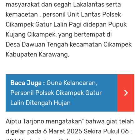
masyarakat dan cegah Lakalantas serta
kemacetan , personil Unit Lantas Polsek
Cikampek Gatur Lalin Pagi didepan Pupuk
Kujang Cikampek, yang bertempat di
Desa Dawuan Tengah kecamatan Cikampek
Kabupaten Karawang.
Baca Juga :
Guna Kelancaran,
Personil Polsek Cikampek Gatur
Lalin Ditengah Hujan
Aiptu Tarjono mengatakan" bahwa giat telah
digelar pada 6 Maret 2025 Sekira Pukul 06 :