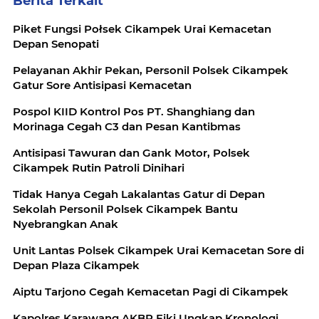
Berita Terkait
Piket Fungsi Połsek Cikampek Urai Kemacetan
Depan Senopati
Pelayanan Akhir Pekan, Personil Polsek Cikampek
Gatur Sore Antisipasi Kemacetan
Pospol KIID Kontrol Pos PT. Shanghiang dan
Morinaga Cegah C3 dan Pesan Kantibmas
Antisipasi Tawuran dan Gank Motor, Polsek
Cikampek Rutin Patroli Dinihari
Tidak Hanya Cegah Lakalantas Gatur di Depan
Sekolah Personil Polsek Cikampek Bantu
Nyebrangkan Anak
Unit Lantas Polsek Cikampek Urai Kemacetan Sore di
Depan Plaza Cikampek
Aiptu Tarjono Cegah Kemacetan Pagi di Cikampek
Kapolres Karawang AKBP Fiki Ungkap Kronologi