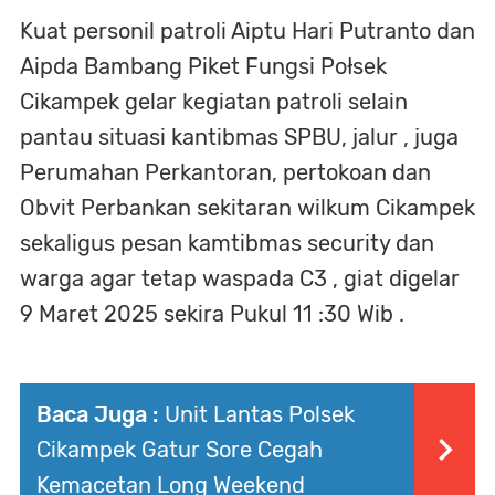
Kuat personil patroli Aiptu Hari Putranto dan
Aipda Bambang Piket Fungsi Połsek
Cikampek gelar kegiatan patroli selain
pantau situasi kantibmas SPBU, jalur , juga
Perumahan Perkantoran, pertokoan dan
Obvit Perbankan sekitaran wilkum Cikampek
sekaligus pesan kamtibmas security dan
warga agar tetap waspada C3 , giat digelar
9 Maret 2025 sekira Pukul 11 :30 Wib .
Baca Juga :
Unit Lantas Polsek
Cikampek Gatur Sore Cegah
Kemacetan Long Weekend