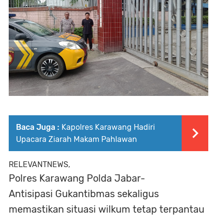
Baca Juga :
Kapolres Karawang Hadiri
Upacara Ziarah Makam Pahlawan
RELEVANTNEWS,
Polres Karawang Polda Jabar-
Antisipasi Gukantibmas sekaligus
memastikan situasi wilkum tetap terpantau