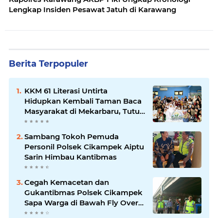
Lengkap Insiden Pesawat Jatuh di Karawang
Berita Terpopuler
KKM 61 Literasi Untirta
Hidupkan Kembali Taman Baca
Masyarakat di Mekarbaru, Tutup
Program dengan Festival
Literasi
Sambang Tokoh Pemuda
Personil Polsek Cikampek Aiptu
Sarin Himbau Kantibmas
Cegah Kemacetan dan
Gukantibmas Polsek Cikampek
Sapa Warga di Bawah Fly Over
Cikampek