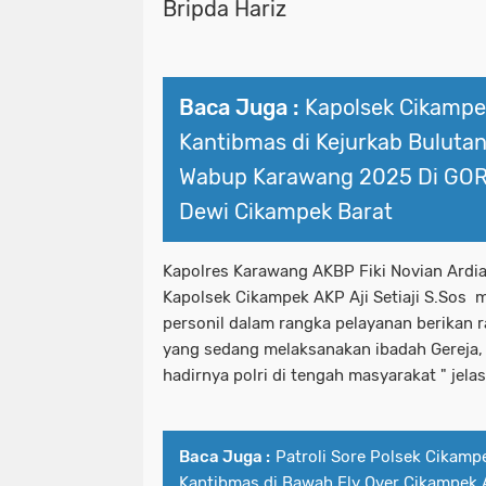
Bripda Hariz
Baca Juga :
Kapolsek Cikampe
Kantibmas di Kejurkab Bulutan
Wabup Karawang 2025 Di GOR
Dewi Cikampek Barat
Kapolres Karawang AKBP Fiki Novian Ardi
Kapolsek Cikampek AKP Aji Setiaji S.Sos
personil dalam rangka pelayanan berikan
yang sedang melaksanakan ibadah Gereja,
hadirnya polri di tengah masyarakat " jel
Baca Juga :
Patroli Sore Polsek Cikamp
Kantibmas di Bawah Fly Over Cikampek A