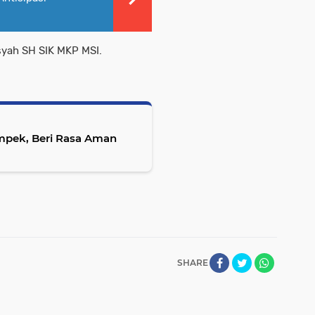
syah SH SIK MKP MSI.
mpek, Beri Rasa Aman
SHARE