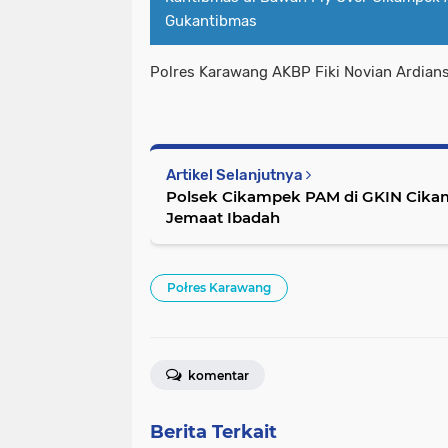
Gukantibmas
Polres Karawang AKBP Fiki Novian Ardian
Artikel Selanjutnya
Polsek Cikampek PAM di GKIN Cika
Jemaat Ibadah
Połres Karawang
komentar
Berita Terkait