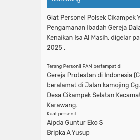
Giat Personel Polsek Cikampek
Pengamanan Ibadah Gereja Dal
Kenaikan Isa Al Masih, digelar p
2025 .
Terang Personil PAM bertempat di
Gereja Protestan di Indonesia 
beralamat di Jalan kamojing Gg
Desa Cikampek Selatan Kecama
Karawang.
Kuat personil
Aipda Guntur Eko S
Bripka A Yusup