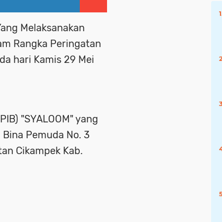
 Yang Melaksanakan
am Rangka Peringatan
ada hari Kamis 29 Mei
(GPIB) "SYALOOM" yang
. Bina Pemuda No. 3
tan Cikampek Kab.