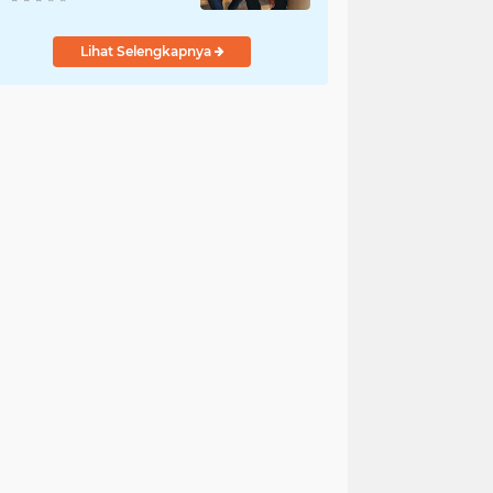
Kantibmas
Lihat Selengkapnya