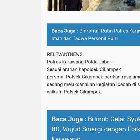
Baca Juga :
Binrohtal Rutin Polres Kar
Iman dan Taqwa Personil Polri
RELEVANTNEWS,
Polres Karawang Polda Jabar-
Sesuai arahan Kapolsek Cikampek
personil Połsek Cikampek berikan rasa a
sedang melaksanakan kegiatan ibadah di s
wilkum Połsek Cikampek.
Baca Juga :
Brimob Gelar Syu
80, Wujud Sinergi dengan For
Karawang