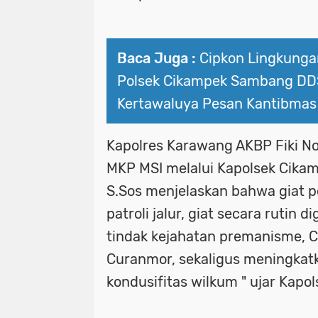
Baca Juga :
Cipkon Lingkungan
Polsek Cikampek Sambang DD
Kertawaluya Pesan Kantibmas
Kapolres Karawang AKBP Fiki No
MKP MSI melalui Kapolsek Cikamp
S.Sos menjelaskan bahwa giat p
patroli jalur, giat secara rutin 
tindak kejahatan premanisme, C
Curanmor, sekaligus meningkat
kondusifitas wilkum " ujar Kapol