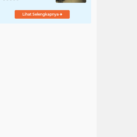
Penyelidikan
Dilakukan Satres PPA
Lihat Selengkapnya
dan PPO