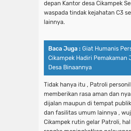
depan Kantor desa Cikampek Sel
waspada tindak kejahatan C3 s
lainnya.
Baca Juga :
Giat Humanis Pers
Cikampek Hadiri Pemakaman 
Desa Binaannya
Tidak hanya itu , Patroli personi
memberikan rasa aman dan nya
dijalan maupun di tempat publik
dan fasilitas umum lainnya , wu
Cikampek rutin gelar Patroli, hal