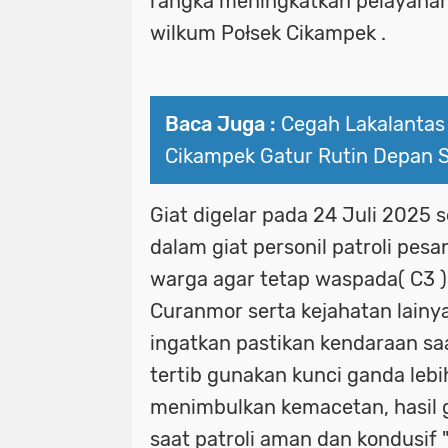
rangka meningkatkan pelayana
wilkum Połsek Cikampek .
Baca Juga :
Cegah Lakalantas 
Cikampek Gatur Rutin Depan 
Giat digelar pada 24 Juli 2025 s
dalam giat personil patroli pes
warga agar tetap waspada( C3 
Curanmor serta kejahatan lainya 
ingatkan pastikan kendaraan sa
tertib gunakan kunci ganda lebih
menimbulkan kemacetan, hasil g
saat patroli aman dan kondusif "