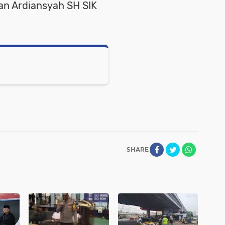
an Ardiansyah SH SIK
SHARE