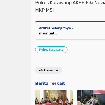
Polres Karawang AKBP Fiki Novi
MKP MSI
Artikel Selanjutnya
memuat...
Połres Karawang
komentar
Berita Terkait