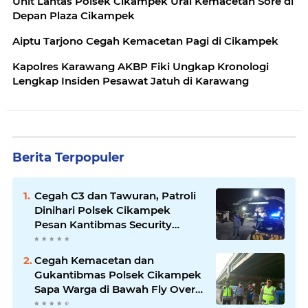
Unit Lantas Polsek Cikampek Urai Kemacetan Sore di
Depan Plaza Cikampek
Aiptu Tarjono Cegah Kemacetan Pagi di Cikampek
Kapolres Karawang AKBP Fiki Ungkap Kronologi
Lengkap Insiden Pesawat Jatuh di Karawang
Berita Terpopuler
Cegah C3 dan Tawuran, Patroli
Dinihari Polsek Cikampek
Pesan Kantibmas Security
Perumahan
Cegah Kemacetan dan
Gukantibmas Polsek Cikampek
Sapa Warga di Bawah Fly Over
Cikampek