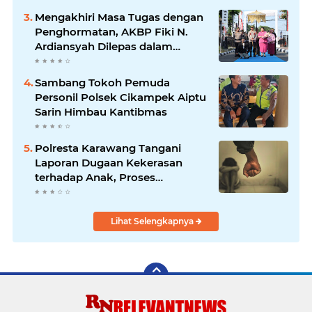
Mengakhiri Masa Tugas dengan
Penghormatan, AKBP Fiki N.
Ardiansyah Dilepas dalam
Upacara Farewell Parade oleh
Kapolresta Karawang Kombes
Sambang Tokoh Pemuda
Pol Mario Prahatinto
Personil Polsek Cikampek Aiptu
Sarin Himbau Kantibmas
Polresta Karawang Tangani
Laporan Dugaan Kekerasan
terhadap Anak, Proses
Penyelidikan Dilakukan Satres
PPA dan PPO
Lihat Selengkapnya