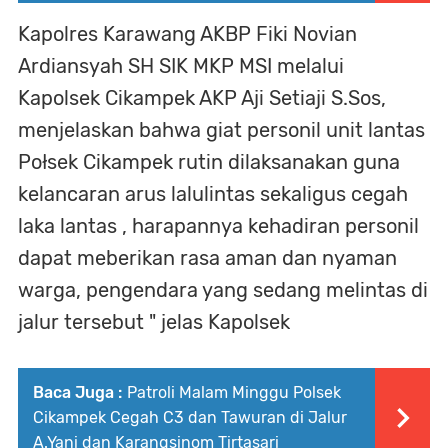
Kapolres Karawang AKBP Fiki Novian
Ardiansyah SH SIK MKP MSI melalui
Kapolsek Cikampek AKP Aji Setiaji S.Sos,
menjelaskan bahwa giat personil unit lantas
Połsek Cikampek rutin dilaksanakan guna
kelancaran arus lalulintas sekaligus cegah
laka lantas , harapannya kehadiran personil
dapat meberikan rasa aman dan nyaman
warga, pengendara yang sedang melintas di
jalur tersebut " jelas Kapolsek
Baca Juga :
Patroli Malam Minggu Polsek
Cikampek Cegah C3 dan Tawuran di Jalur
A.Yani dan Karangsinom Tirtasari