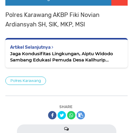
Polres Karawang AKBP Fiki Novian
Ardiansyah SH, SIK, MKP, MSI
Artikel Selanjutnya
Jaga Kondusifitas Lingkungan, Aiptu Widodo
Sambang Edukasi Pemuda Desa Kalihurip
Wilkum Polsek Cikampek
Połres Karawang
SHARE