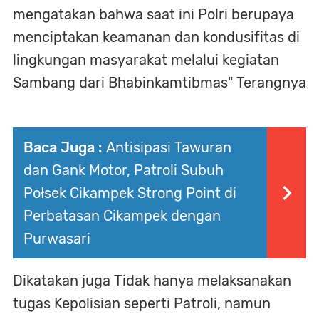
mengatakan bahwa saat ini Polri berupaya
menciptakan keamanan dan kondusifitas di
lingkungan masyarakat melalui kegiatan
Sambang dari Bhabinkamtibmas" Terangnya
Baca Juga :
Antisipasi Tawuran
dan Gank Motor, Patroli Subuh
Połsek Cikampek Strong Point di
Perbatasan Cikampek dengan
Purwasari
Dikatakan juga Tidak hanya melaksanakan
tugas Kepolisian seperti Patroli, namun