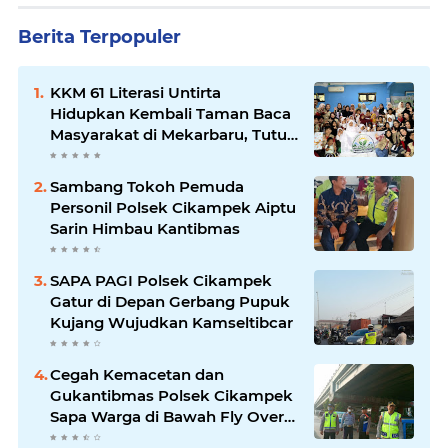
Berita Terpopuler
KKM 61 Literasi Untirta
Hidupkan Kembali Taman Baca
Masyarakat di Mekarbaru, Tutup
Program dengan Festival
Literasi
Sambang Tokoh Pemuda
Personil Polsek Cikampek Aiptu
Sarin Himbau Kantibmas
SAPA PAGI Polsek Cikampek
Gatur di Depan Gerbang Pupuk
Kujang Wujudkan Kamseltibcar
Cegah Kemacetan dan
Gukantibmas Polsek Cikampek
Sapa Warga di Bawah Fly Over
Cikampek