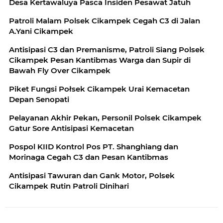
Desa Kertawaluya Pasca Insiden Pesawat Jatuh
Patroli Malam Polsek Cikampek Cegah C3 di Jalan
A.Yani Cikampek
Antisipasi C3 dan Premanisme, Patroli Siang Polsek
Cikampek Pesan Kantibmas Warga dan Supir di
Bawah Fly Over Cikampek
Piket Fungsi Połsek Cikampek Urai Kemacetan
Depan Senopati
Pelayanan Akhir Pekan, Personil Polsek Cikampek
Gatur Sore Antisipasi Kemacetan
Pospol KIID Kontrol Pos PT. Shanghiang dan
Morinaga Cegah C3 dan Pesan Kantibmas
Antisipasi Tawuran dan Gank Motor, Polsek
Cikampek Rutin Patroli Dinihari