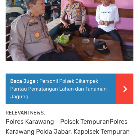
Baca Juga :
Personil Polsek Cikampek
Pantau Pematangan Lahan dan Tanaman
Jagung
RELEVANTNEWS,
Polres Karawang - Polsek TempuranPolres
Karawang Polda Jabar, Kapolsek Tempuran