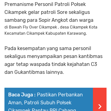
Premanisme Personil Patroli Połsek
Cikampek gelar patroli Sore sekaligus
sambang para Sopir Angkot dan warga
di Bawah Fly Over Cikampek , desa Cikampek Kota
Kecamatan Cikampek Kabupaten Karawang.
Pada kesempatan yang sama personil
sekaligus menyampaikan pesan kantibmas
agar tetap waspada tindak kejahatan C3
dan Gukantibmas lainnya.
Baca Juga :
Pastikan Perbankan
Aman, Patroli Subuh Połsek
Cikampek Pantau BRI Cabang