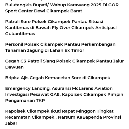
Bulutangkis Bupati/ Wabup Karawang 2025 Di GOR
Sport Center Dewi Cikampek Barat
Patroli Sore Polsek Cikampek Pantau Situasi
Kantibmas di Bawah Fly Over Cikampek Antisipasi
Gukantibmas
Personil Polsek Cikampek Pantau Perkembangan
Tanaman Jagung di Lahan Ex Timor
Cegah C3 Patroli Siang Polsek Cikampek Pantau Jalur
Dawuan
Bripka Ajis Cegah Kemacetan Sore di Cikampek
Emergency Landing, Asuransi McLarens Aviation
Investigasi Pesawat GA8, Kapolsek Cikampek Pimpin
Pengamanan TKP
Kapolsek Cikampek Ikuti Rapat Minggon Tingkat
Kecamatan Cikampek , Narsum KaBapenda Provinsi
Jabar