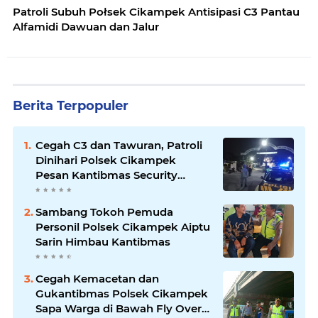
Patroli Subuh Połsek Cikampek Antisipasi C3 Pantau
Alfamidi Dawuan dan Jalur
Berita Terpopuler
Cegah C3 dan Tawuran, Patroli
Dinihari Polsek Cikampek
Pesan Kantibmas Security
Perumahan
Sambang Tokoh Pemuda
Personil Polsek Cikampek Aiptu
Sarin Himbau Kantibmas
Cegah Kemacetan dan
Gukantibmas Polsek Cikampek
Sapa Warga di Bawah Fly Over