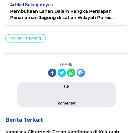
Artikel Selanjutnya
Pembukaan Lahan Dalam Rangka Persiapan
Penanaman Jagung di Lahan Wilayah Polres
Karawang, Desa Karangjaya Tirtamulya
Cikampek
Połres Karawang
SHARE
komentar
Berita Terkait
Kapolsek Cikampek Pesan Kantibmas di Kejurkab