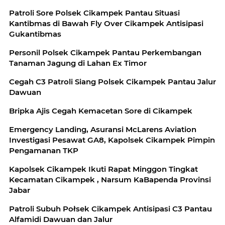
Patroli Sore Polsek Cikampek Pantau Situasi
Kantibmas di Bawah Fly Over Cikampek Antisipasi
Gukantibmas
Personil Polsek Cikampek Pantau Perkembangan
Tanaman Jagung di Lahan Ex Timor
Cegah C3 Patroli Siang Polsek Cikampek Pantau Jalur
Dawuan
Bripka Ajis Cegah Kemacetan Sore di Cikampek
Emergency Landing, Asuransi McLarens Aviation
Investigasi Pesawat GA8, Kapolsek Cikampek Pimpin
Pengamanan TKP
Kapolsek Cikampek Ikuti Rapat Minggon Tingkat
Kecamatan Cikampek , Narsum KaBapenda Provinsi
Jabar
Patroli Subuh Połsek Cikampek Antisipasi C3 Pantau
Alfamidi Dawuan dan Jalur