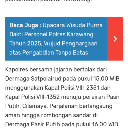
Baca Juga :
Upacara Wisuda Purna
Bakti Personel Polres Karawang
Tahun 2025, Wujud Penghargaan
atas Pengabdian Tanpa Batas
Kapolres bersama jajaran bertolak dari
Dermaga Satpolairud pada pukul 15.00 WIB
menggunakan Kapal Polisi VIII-2351 dan
Kapal Polisi VIII-1352 menuju perairan Pasir
Putih, Cilamaya. Perjalanan berlangsung
aman hingga rombongan sandar di
Dermaga Pasir Putih pada pukul 16.00 WIB.