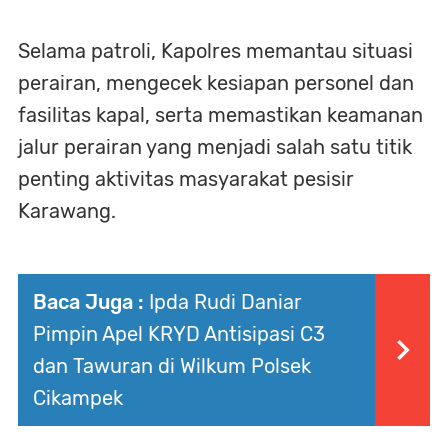
Selama patroli, Kapolres memantau situasi
perairan, mengecek kesiapan personel dan
fasilitas kapal, serta memastikan keamanan
jalur perairan yang menjadi salah satu titik
penting aktivitas masyarakat pesisir
Karawang.
Baca Juga :
Ipda Rudi Daniar
Pimpin Apel KRYD Antisipasi C3
dan Tawuran di Wilkum Polsek
Cikampek