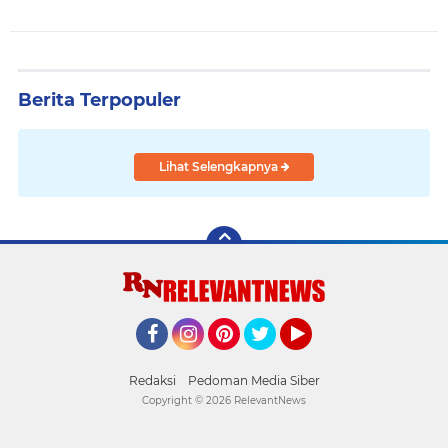
Berita Terpopuler
Lihat Selengkapnya
Facebook
Instagram
Pinterest
Twitter
YouTube
Redaksi
Pedoman Media Siber
Copyright ©
2026 RelevantNews