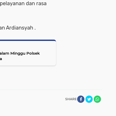
pelayanan dan rasa
an Ardiansyah .
Malam Minggu Polsek
a
SHARE