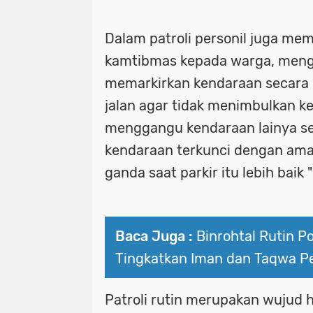
Dalam patroli personil juga me
kamtibmas kepada warga, meng
memarkirkan kendaraan secara
jalan agar tidak menimbulkan 
menggangu kendaraan lainya sel
kendaraan terkunci dengan ama
ganda saat parkir itu lebih baik
Baca Juga :
Binrohtal Rutin P
Tingkatkan Iman dan Taqwa Per
Patroli rutin merupakan wujud h