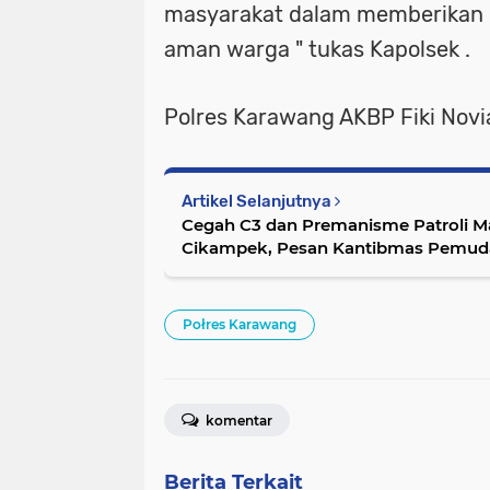
masyarakat dalam memberikan 
aman warga " tukas Kapolsek .
Polres Karawang AKBP Fiki Novi
Artikel Selanjutnya
Cegah C3 dan Premanisme Patroli 
Cikampek, Pesan Kantibmas Pemud
Połres Karawang
komentar
Berita Terkait