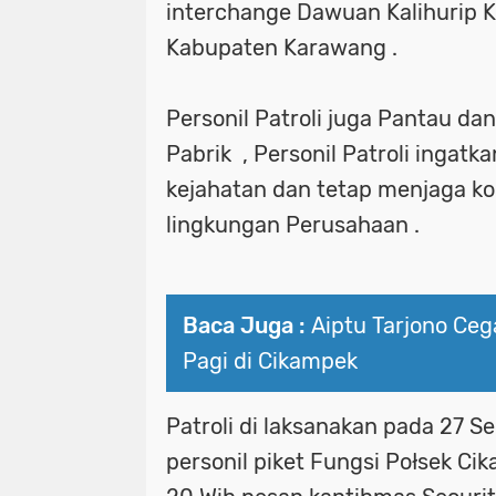
interchange Dawuan Kalihurip
Kabupaten Karawang .
Personil Patroli juga Pantau da
Pabrik , Personil Patroli ingatk
kejahatan dan tetap menjaga kon
lingkungan Perusahaan .
Baca Juga :
Aiptu Tarjono Ce
Pagi di Cikampek
Patroli di laksanakan pada 27 
personil piket Fungsi Połsek Cik