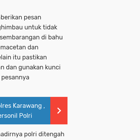
mberikan pesan
himbau untuk tidak
 sembarangan di bahu
kemacetan dan
ain itu pastikan
n dan gunakan kunci
 " pesannya
olres Karawang ,
sonil Polri
adirnya polri ditengah