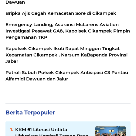
Dawuan
Bripka Ajis Cegah Kemacetan Sore di Cikampek
Emergency Landing, Asuransi McLarens Aviation
Investigasi Pesawat GA8, Kapolsek Cikampek Pimpin
Pengamanan TKP
Kapolsek Cikampek Ikuti Rapat Minggon Tingkat
Kecamatan Cikampek , Narsum KaBapenda Provinsi
Jabar
Patroli Subuh Połsek Cikampek Antisipasi C3 Pantau
Alfamidi Dawuan dan Jalur
Berita Terpopuler
KKM 61 Literasi Untirta
Hidupkan Kembali Taman Baca