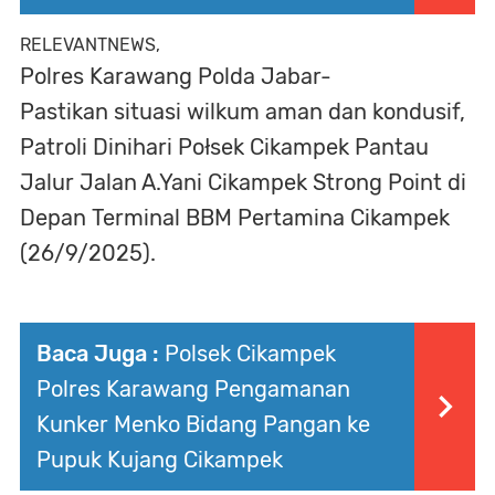
RELEVANTNEWS,
Polres Karawang Polda Jabar-
Pastikan situasi wilkum aman dan kondusif,
Patroli Dinihari Połsek Cikampek Pantau
Jalur Jalan A.Yani Cikampek Strong Point di
Depan Terminal BBM Pertamina Cikampek
(26/9/2025).
Baca Juga :
Polsek Cikampek
Polres Karawang Pengamanan
Kunker Menko Bidang Pangan ke
Pupuk Kujang Cikampek