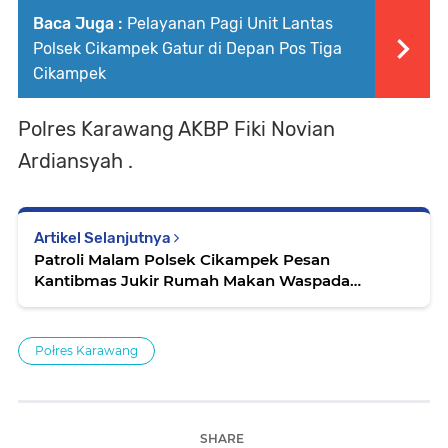
Baca Juga :
Pelayanan Pagi Unit Lantas
Polsek Cikampek Gatur di Depan Pos Tiga
Cikampek
Polres Karawang AKBP Fiki Novian
Ardiansyah .
Artikel Selanjutnya
Patroli Malam Polsek Cikampek Pesan
Kantibmas Jukir Rumah Makan Waspada
Curanmor
Połres Karawang
SHARE