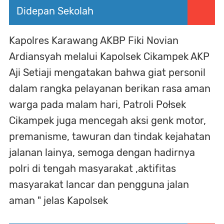
Didepan Sekolah
Kapolres Karawang AKBP Fiki Novian
Ardiansyah melalui Kapolsek Cikampek AKP
Aji Setiaji mengatakan bahwa giat personil
dalam rangka pelayanan berikan rasa aman
warga pada malam hari, Patroli Połsek
Cikampek juga mencegah aksi genk motor,
premanisme, tawuran dan tindak kejahatan
jalanan lainya, semoga dengan hadirnya
polri di tengah masyarakat ,aktifitas
masyarakat lancar dan pengguna jalan
aman " jelas Kapolsek