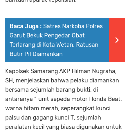
Baca Juga :
Satres Narkoba Polres
Garut Bekuk Pengedar Obat
Terlarang di Kota Wetan, Ratusan
Butir Pil Diamankan
Kapolsek Samarang AKP Hilman Nugraha,
SH, menjelaskan bahwa pelaku diamankan
bersama sejumlah barang bukti, di
antaranya 1 unit sepeda motor Honda Beat,
warna hitam merah, seperangkat kunci
palsu dan gagang kunci T, sejumlah
peralatan kecil yang biasa digunakan untuk