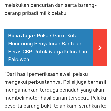
melakukan pencurian dan serta barang-
barang pribadi milik pelaku.
Baca Juga :
Polsek Garut Kota
Monitoring Penyaluran Bantuan
Beras CBP Untuk Warga Kelurahan
Pakuwon
“Dari hasil pemeriksaan awal, pelaku
mengakui perbuatannya. Polisi juga berhasil
mengamankan terduga penadah yang akan
membeli motor hasil curian tersebut. Pelaku
beserta barang bukti telah kami serahkan ke