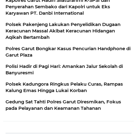
Kapolres Garut Hadiri Silaturahmi K-SPSI dan
Penyerahan Sembako dari Kapolri untuk Eks
Karyawan PT. Danbi International
Polsek Pakenjeng Lakukan Penyelidikan Dugaan
Keracunan Massal Akibat Keracunan Hidangan
Aqikah Bertambah
Polres Garut Bongkar Kasus Pencurian Handphone di
Garut Plaza
Polisi Hadir di Pagi Hari: Amankan Jalur Sekolah di
Banyuresmi
Polsek Kadungora Ringkus Pelaku Curas, Rampas
Kalung Emas Hingga Lukai Korban
Gedung Sat Tahti Polres Garut Diresmikan, Fokus
pada Pelayanan dan Keamanan Tahanan