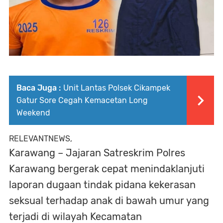
Baca Juga :
Unit Lantas Polsek Cikampek
Gatur Sore Cegah Kemacetan Long
Weekend
RELEVANTNEWS,
Karawang – Jajaran Satreskrim Polres
Karawang bergerak cepat menindaklanjuti
laporan dugaan tindak pidana kekerasan
seksual terhadap anak di bawah umur yang
terjadi di wilayah Kecamatan