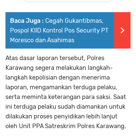
Baca Juga :
Cegah Gukantibmas,
Pospol KIID Kontrol Pos Security PT
Moresco dan Asahimas
Atas dasar laporan tersebut, Polres
Karawang segera melakukan langkah-
langkah kepolisian dengan menerima
laporan, mengamankan terduga pelaku,
serta meminta keterangan para saksi. Saat
ini terduga pelaku sudah diamankan untuk
dilakukan proses penyidikan lebih lanjut
oleh Unit PPA Satreskrim Polres Karawang.