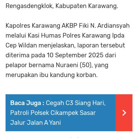
Rengasdengklok, Kabupaten Karawang.
Kapolres Karawang AKBP Fiki N. Ardiansyah
melalui Kasi Humas Polres Karawang Ipda
Cep Wildan menjelaskan, laporan tersebut
diterima pada 10 September 2025 dari
pelapor bernama Nuraeni (50), yang
merupakan ibu kandung korban.
Baca Juga :
Cegah C3 Siang Hari,
Patroli Połsek Cikampek Sasar
Jalur Jalan A Yani