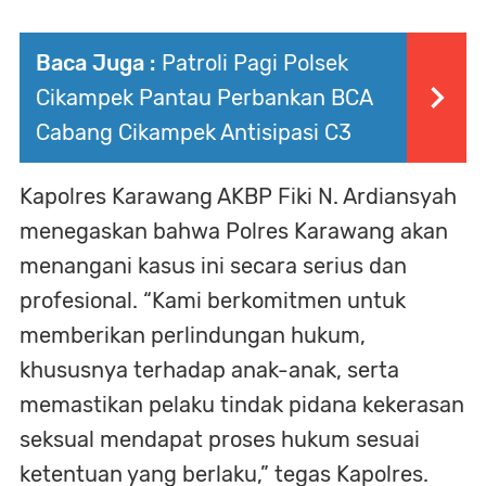
Baca Juga :
Patroli Pagi Polsek
Cikampek Pantau Perbankan BCA
Cabang Cikampek Antisipasi C3
Kapolres Karawang AKBP Fiki N. Ardiansyah
menegaskan bahwa Polres Karawang akan
menangani kasus ini secara serius dan
profesional. “Kami berkomitmen untuk
memberikan perlindungan hukum,
khususnya terhadap anak-anak, serta
memastikan pelaku tindak pidana kekerasan
seksual mendapat proses hukum sesuai
ketentuan yang berlaku,” tegas Kapolres.