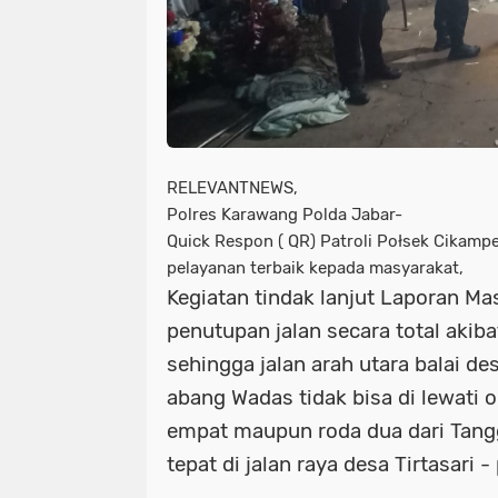
RELEVANTNEWS,
Polres Karawang Polda Jabar-
Quick Respon ( QR) Patroli Połsek Cikamp
pelayanan terbaik kepada masyarakat,
Kegiatan tindak lanjut Laporan Ma
penutupan jalan secara total akiba
sehingga jalan arah utara balai de
abang Wadas tidak bisa di lewati 
empat maupun roda dua dari Tang
tepat di jalan raya desa Tirtasari -