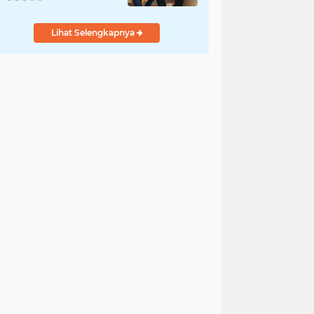
Kantibmas
Lihat Selengkapnya