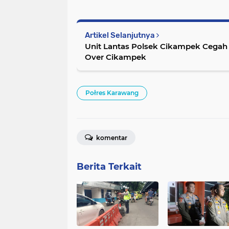
Artikel Selanjutnya
Unit Lantas Polsek Cikampek Cegah
Over Cikampek
Połres Karawang
komentar
Berita Terkait