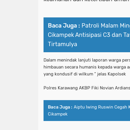
Baca Juga :
Patroli Malam Mi
Cikampek Antisipasi C3 dan T
Tirtamulya
Dalam menindak lanjuti laporan warga per
himbauan secara humanis kepada warga aga
yang kondusif di wilkum " jelas Kapolsek
Polres Karawang AKBP Fiki Novian Ardians
Baca Juga :
Aiptu Iwing Ruswin Cegah 
Cikampek