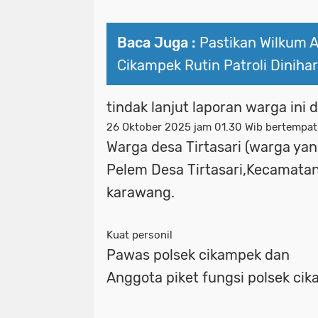
Baca Juga :
Pastikan Wilkum 
Cikampek Rutin Patroli Dinihar
‎tindak lanjut laporan warga ini 
26 Oktober 2025 jam 01.30 Wib bertempat
Warga desa Tirtasari (warga yan
Pelem Desa Tirtasari,Kecamata
karawang.
Kuat personil
Pawas polsek cikampek dan
Anggota piket fungsi polsek ci