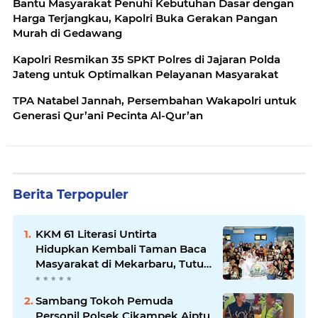
Bantu Masyarakat Penuhi Kebutuhan Dasar dengan
Harga Terjangkau, Kapolri Buka Gerakan Pangan
Murah di Gedawang
Kapolri Resmikan 35 SPKT Polres di Jajaran Polda
Jateng untuk Optimalkan Pelayanan Masyarakat
TPA Natabel Jannah, Persembahan Wakapolri untuk
Generasi Qur’ani Pecinta Al-Qur’an
Berita Terpopuler
KKM 61 Literasi Untirta
Hidupkan Kembali Taman Baca
Masyarakat di Mekarbaru, Tutup
Program dengan Festival
Literasi
Sambang Tokoh Pemuda
Personil Polsek Cikampek Aiptu