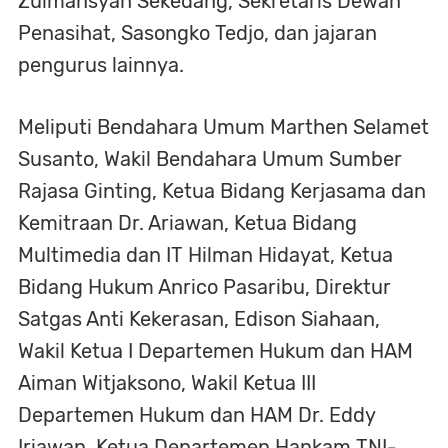
Zulmansyah Sekedang, Sekretaris Dewan
Penasihat, Sasongko Tedjo, dan jajaran
pengurus lainnya.
Meliputi Bendahara Umum Marthen Selamet
Susanto, Wakil Bendahara Umum Sumber
Rajasa Ginting, Ketua Bidang Kerjasama dan
Kemitraan Dr. Ariawan, Ketua Bidang
Multimedia dan IT Hilman Hidayat, Ketua
Bidang Hukum Anrico Pasaribu, Direktur
Satgas Anti Kekerasan, Edison Siahaan,
Wakil Ketua I Departemen Hukum dan HAM
Aiman Witjaksono, Wakil Ketua III
Departemen Hukum dan HAM Dr. Eddy
Iriawan, Ketua Departemen Hankam TNI-