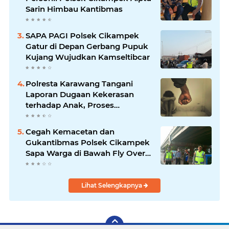
Sarin Himbau Kantibmas
SAPA PAGI Polsek Cikampek
Gatur di Depan Gerbang Pupuk
Kujang Wujudkan Kamseltibcar
Polresta Karawang Tangani
Laporan Dugaan Kekerasan
terhadap Anak, Proses
Penyelidikan Dilakukan Satres
PPA dan PPO
Cegah Kemacetan dan
Gukantibmas Polsek Cikampek
Sapa Warga di Bawah Fly Over
Cikampek
Lihat Selengkapnya