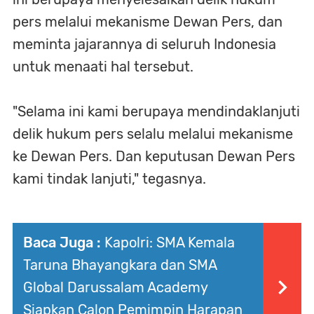
pers melalui mekanisme Dewan Pers, dan
meminta jajarannya di seluruh Indonesia
untuk menaati hal tersebut.
"Selama ini kami berupaya mendindaklanjuti
delik hukum pers selalu melalui mekanisme
ke Dewan Pers. Dan keputusan Dewan Pers
kami tindak lanjuti," tegasnya.
Baca Juga :
Kapolri: SMA Kemala
Taruna Bhayangkara dan SMA
Global Darussalam Academy
Siapkan Calon Pemimpin Harapan