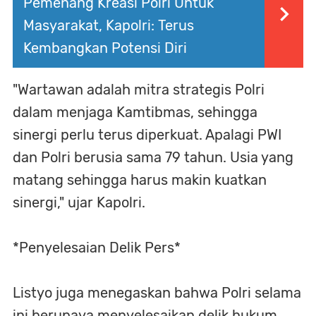
Pemenang Kreasi Polri Untuk
Masyarakat, Kapolri: Terus
Kembangkan Potensi Diri
"Wartawan adalah mitra strategis Polri
dalam menjaga Kamtibmas, sehingga
sinergi perlu terus diperkuat. Apalagi PWI
dan Polri berusia sama 79 tahun. Usia yang
matang sehingga harus makin kuatkan
sinergi," ujar Kapolri.
*Penyelesaian Delik Pers*
Listyo juga menegaskan bahwa Polri selama
ini berupaya menyelesaikan delik hukum