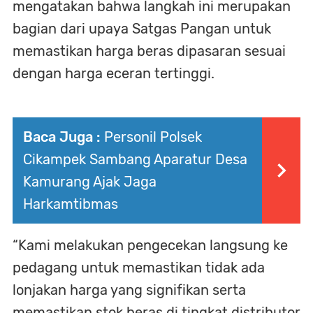
mengatakan bahwa langkah ini merupakan
bagian dari upaya Satgas Pangan untuk
memastikan harga beras dipasaran sesuai
dengan harga eceran tertinggi.
Baca Juga :
Personil Polsek
Cikampek Sambang Aparatur Desa
Kamurang Ajak Jaga
Harkamtibmas
“Kami melakukan pengecekan langsung ke
pedagang untuk memastikan tidak ada
lonjakan harga yang signifikan serta
memastikan stok beras di tingkat distributor