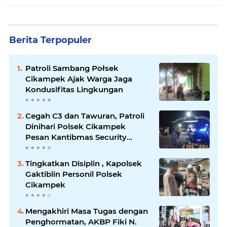
Berita Terpopuler
Patroli Sambang Połsek
Cikampek Ajak Warga Jaga
Kondusifitas Lingkungan
Cegah C3 dan Tawuran, Patroli
Dinihari Polsek Cikampek
Pesan Kantibmas Security
Perumahan
Tingkatkan Disiplin , Kapolsek
Gaktiblin Personil Polsek
Cikampek
Mengakhiri Masa Tugas dengan
Penghormatan, AKBP Fiki N.