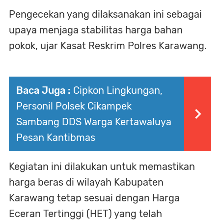
Pengecekan yang dilaksanakan ini sebagai
upaya menjaga stabilitas harga bahan
pokok, ujar Kasat Reskrim Polres Karawang.
Baca Juga :
Cipkon Lingkungan,
Personil Polsek Cikampek
Sambang DDS Warga Kertawaluya
Pesan Kantibmas
Kegiatan ini dilakukan untuk memastikan
harga beras di wilayah Kabupaten
Karawang tetap sesuai dengan Harga
Eceran Tertinggi (HET) yang telah