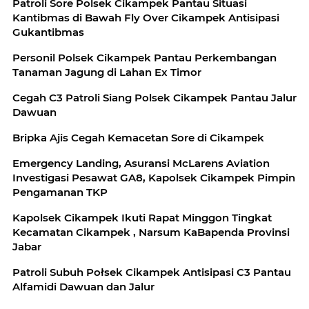
Patroli Sore Polsek Cikampek Pantau Situasi
Kantibmas di Bawah Fly Over Cikampek Antisipasi
Gukantibmas
Personil Polsek Cikampek Pantau Perkembangan
Tanaman Jagung di Lahan Ex Timor
Cegah C3 Patroli Siang Polsek Cikampek Pantau Jalur
Dawuan
Bripka Ajis Cegah Kemacetan Sore di Cikampek
Emergency Landing, Asuransi McLarens Aviation
Investigasi Pesawat GA8, Kapolsek Cikampek Pimpin
Pengamanan TKP
Kapolsek Cikampek Ikuti Rapat Minggon Tingkat
Kecamatan Cikampek , Narsum KaBapenda Provinsi
Jabar
Patroli Subuh Połsek Cikampek Antisipasi C3 Pantau
Alfamidi Dawuan dan Jalur