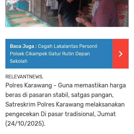
Baca Juga :
Cegah Lakalantas Personil
Polsek Cikampek Gatur Rutin Depan
Sekolah
RELEVANTNEWS,
Polres Karawang - Guna memastikan harga
beras di pasaran stabil, satgas pangan,
Satreskrim Polres Karawang melaksanakan
pengecekan Di pasar tradisional, Jumat
(24/10/2025).