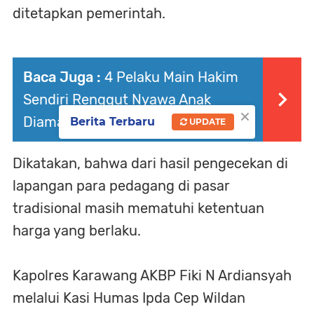
ditetapkan pemerintah.
Baca Juga :
4 Pelaku Main Hakim
Sendiri Renggut Nyawa Anak
×
Diamankan Polres Karawang
Berita Terbaru
UPDATE
Dikatakan, bahwa dari hasil pengecekan di
lapangan para pedagang di pasar
tradisional masih mematuhi ketentuan
harga yang berlaku.
Kapolres Karawang AKBP Fiki N Ardiansyah
melalui Kasi Humas Ipda Cep Wildan