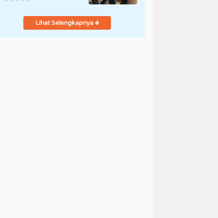
Kantibmas
Lihat Selengkapnya