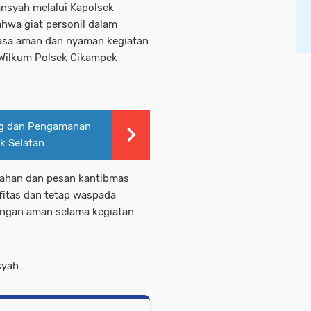
ansyah melalui Kapolsek
hwa giat personil dalam
rasa aman dan nyaman kegiatan
Wilkum Polsek Cikampek
ng dan Pengamanan
k Selatan
arahan dan pesan kantibmas
fitas dan tetap waspada
engan aman selama kegiatan
yah .