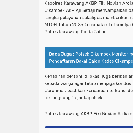
Kapolres Karawang AKBP Fiki Novian Ardi
Cikampek AKP Aji Setiaji menyampaikan ba
rangka pelayanan sekaligus memberikan 
MTQH Tahun 2025 Kecamatan Tirtamulya 
Polres Karawang Polda Jabar.
Baca Juga :
Polsek Cikampek Monitori
Pendaftaran Bakal Calon Kades Cikampe
Kehadiran personil dilokasi juga berikan 
kepada warga agar tetap menjaga kondusi
Curanmor, pastikan kendaraan terkunci d
berlangsung " ujar kapolsek
Polres Karawang AKBP Fiki Novian Ardians