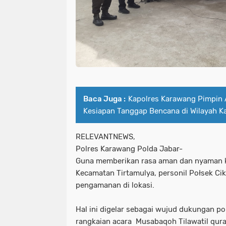
Baca Juga :
Kapolres Karawang Pimpin
Kesiapan Tanggap Bencana di Wilayah 
RELEVANTNEWS,
Polres Karawang Polda Jabar-
Guna memberikan rasa aman dan nyaman 
Kecamatan Tirtamulya, personil Połsek Ci
pengamanan di lokasi.
Hal ini digelar sebagai wujud dukungan po
rangkaian acara Musabaqoh Tilawatil qur