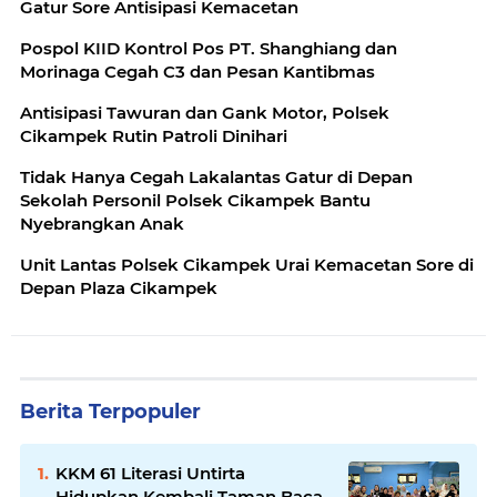
Gatur Sore Antisipasi Kemacetan
Pospol KIID Kontrol Pos PT. Shanghiang dan
Morinaga Cegah C3 dan Pesan Kantibmas
Antisipasi Tawuran dan Gank Motor, Polsek
Cikampek Rutin Patroli Dinihari
Tidak Hanya Cegah Lakalantas Gatur di Depan
Sekolah Personil Polsek Cikampek Bantu
Nyebrangkan Anak
Unit Lantas Polsek Cikampek Urai Kemacetan Sore di
Depan Plaza Cikampek
Berita Terpopuler
KKM 61 Literasi Untirta
Hidupkan Kembali Taman Baca