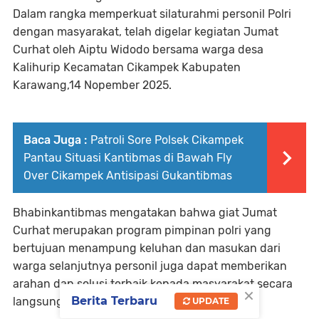
Dalam rangka memperkuat silaturahmi personil Polri
dengan masyarakat, telah digelar kegiatan Jumat
Curhat oleh Aiptu Widodo bersama warga desa
Kalihurip Kecamatan Cikampek Kabupaten
Karawang,14 Nopember 2025.
Baca Juga :
Patroli Sore Polsek Cikampek
Pantau Situasi Kantibmas di Bawah Fly
Over Cikampek Antisipasi Gukantibmas
Bhabinkantibmas mengatakan bahwa giat Jumat
Curhat merupakan program pimpinan polri yang
bertujuan menampung keluhan dan masukan dari
warga selanjutnya personil juga dapat memberikan
arahan dan solusi terbaik kepada masyarakat secara
×
Berita Terbaru
langsung.
UPDATE