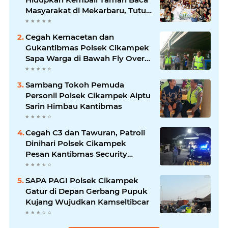
Masyarakat di Mekarbaru, Tutup
Program dengan Festival
Literasi
Cegah Kemacetan dan
Gukantibmas Polsek Cikampek
Sapa Warga di Bawah Fly Over
Cikampek
Sambang Tokoh Pemuda
Personil Polsek Cikampek Aiptu
Sarin Himbau Kantibmas
Cegah C3 dan Tawuran, Patroli
Dinihari Polsek Cikampek
Pesan Kantibmas Security
Perumahan
SAPA PAGI Polsek Cikampek
Gatur di Depan Gerbang Pupuk
Kujang Wujudkan Kamseltibcar