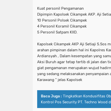
Kuat personil Pengamanan
Dipimpin Kapolsek Cikampek AKP. Aji Seti
10 Personil Polsek Cikampek
4 Personil Koramil Cikampek
5 Personil Satpam KIID.
Kapolsek Cikampek AKP Aji Setiaji S.Sos 
arahan pimpinan dalam hal ini Kapolres K
Ardiansyah , Dalam kesempatan yang sam
Aksi Buruh agar tetap tertib di jalan dan 
giat pengamanan merupakan wujud hadirny
yang sedang melaksanakan penyampaian a
Karawang " jelas Kapolsek
Baca Juga :
Tingkatkan Kondusifitas Obv
Kontrol Pos Security PT. Techno Wood 