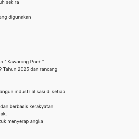
uh sekira
yang digunakan
sa " Kawarang Poek "
9 Tahun 2025 dan rancang
.
angun industrialisasi di setiap
 dan berbasis kerakyatan.
ak.
ntuk menyerap angka