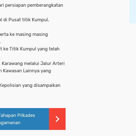
ari persiapan pemberangkatan
 di Pusat titik Kumpul,
erta ke masing masing
.
 ke Titik Kumpul yang telah
Karawang melalui Jalur Arteri
n Kawasan Lainnya yang
epolisian yang disampaikan
Tahapan Pilkades
engamanan