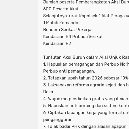
Jumlah peserta Pemberangkatan Aksi Bur
600 Peserta Aksi
Selanjutnya urai Kapolsek " Alat Peraga 
1 Mobik Komando
Bendera Serikat Pekerja
Kendaraan R4 Pribadi/Serikat
Kendaraan R2
Tuntutan Aksi Buruh dalam Aksi Unjuk Ra
1. Hapuskan pemagangan dan Perbup No.1
Perbup anti pemagangan.
2. Tetapkan upah tahun 2026 sebesar 10%
3. Laksanakan reforma agraria sejati dan b
Desa.
4. Wujudkan pendidikan gratis yang ilmiah
5. Hapuskan outsourcing dan sistem kontr
6. Ciptakan lapangan kerja yang formal u
pengangguran.
7. Tolak badai PHK dengan alasan apapun.