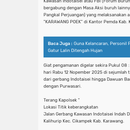
Kawasan Indotaisei atau FBI (Forum Buruh
bergabung dengan Masa Aksi buruh lainnya
Pangkal Perjuangan) yang melaksanakan 
"KARAWANG POEK" di Kantor Pemda Kab. 
Baca Juga :
Guna Kelancaran, Personil
Gatur Lalin Ditengah Hujan
Giat pengamanan digelar sekira Pukul 08 :
hari Rabu 12 Nopember 2025 di sejumlah t
dari gerbang Indotaisei hingga Dawuan B
dengan Purwasari.
Terang Kapolsek "
Lokasi Titik keberangkatan
Jalan Gerbang Kawasan Indotaisei Indah D
Kalihurip Kec. Cikampek Kab. Karawang.