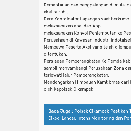
Pemantauan dan penggalangan di mulai d
aksi buruh ,
Para Koordinator Lapangan saat berkumpul
melaksanakan apel dan App.
melaksanakan Konvoi Penjemputan ke Pes
Perusahaan di Kawasan Industri Indotaisei
Membawa Peserta Aksi yang telah dijemput
ditentukan.
Persiapan Pemberangkatan Ke Pemda Kab. 
sambil menyambangi Perusahaan Zona da
terlewati jalur Pemberangkatan.
Mendengarkan Himbauan Kamtibmas dari K
oleh Kapolsek Cikampek.
Baca Juga :
Polsek Cikampek Pastikan 
Ciksel Lancar, Intens Monitoring dan P