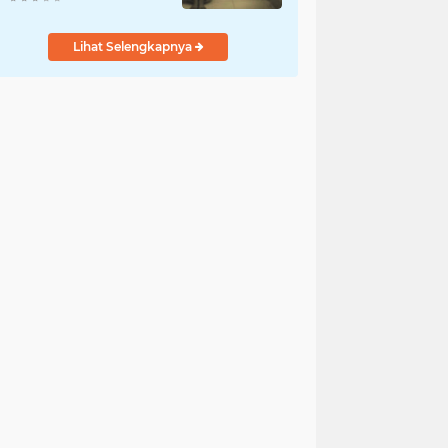
Penyelidikan
Dilakukan Satres PPA
Lihat Selengkapnya
dan PPO