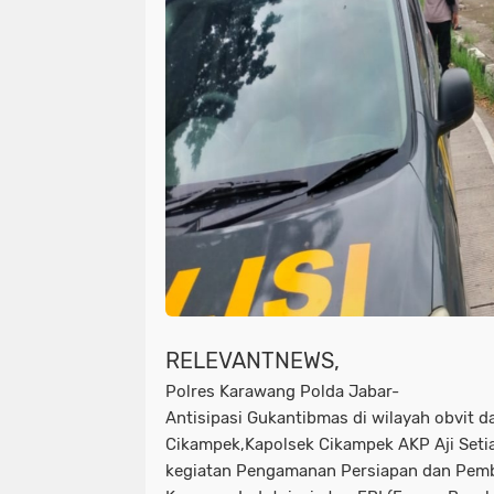
RELEVANTNEWS,
Polres Karawang Polda Jabar-
Antisipasi Gukantibmas di wilayah obvit 
Cikampek,Kapolsek Cikampek AKP Aji Setia
kegiatan Pengamanan Persiapan dan Pem