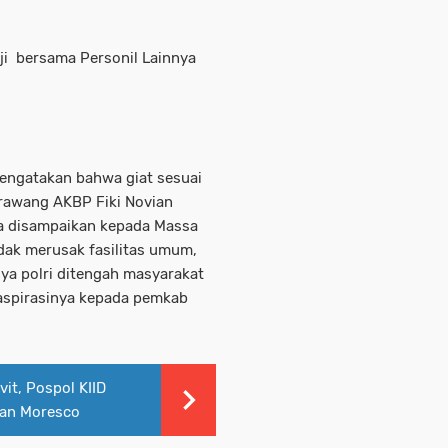
aji bersama Personil Lainnya
mengatakan bahwa giat sesuai
arawang AKBP Fiki Novian
a disampaikan kepada Massa
tidak merusak fasilitas umum,
a polri ditengah masyarakat
spirasinya kepada pemkab
it, Pospol KIID
dan Moresco