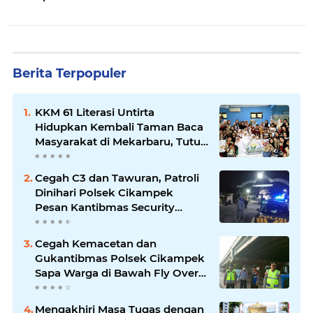
Berita Terpopuler
KKM 61 Literasi Untirta
Hidupkan Kembali Taman Baca
Masyarakat di Mekarbaru, Tutup
Program dengan Festival
Literasi
Cegah C3 dan Tawuran, Patroli
Dinihari Polsek Cikampek
Pesan Kantibmas Security
Perumahan
Cegah Kemacetan dan
Gukantibmas Polsek Cikampek
Sapa Warga di Bawah Fly Over
Cikampek
Mengakhiri Masa Tugas dengan