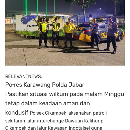
RELEVANTNEWS,
Połres Karawang Polda Jabar-
Pastikan situasi wilkum pada malam Minggu
tetap dalam keadaan aman dan
kondusif
Połsek Cikampek laksanakan patroli
sekitaran jalur interchange Dawuan Kalihurip
Cikampek dan jalur Kawasan Indotaisei guna