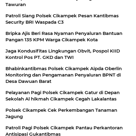
Tawuran
Patroli Siang Polsek Cikampek Pesan Kantibmas
Security BRI Waspada C3
Bripka Ajis Beri Rasa Nyaman Penyaluran Bantuan
Pangan 135 KPM Warga Cikampek Kota
Jaga Kondusifitas Lingkungan Obvit, Pospol KIID
Kontrol Pos PT. GKD dan TWI
Bhabinkantibmas Polsek Cikampek Aipda Oberlin
Monitoring dan Pengamanan Penyaluran BPNT di
Desa Dawuan Barat
Pelayanan Pagi Polsek Cikampek Gatur di Depan
Sekolah Al hikmah Cikampek Cegah Lakalantas
Polsek Cikampek Cek Perkembangan Tanaman
Jagung
Patroli Pagi Polsek Cikampek Pantau Perkantoran
Antisipasi Gukantibmas