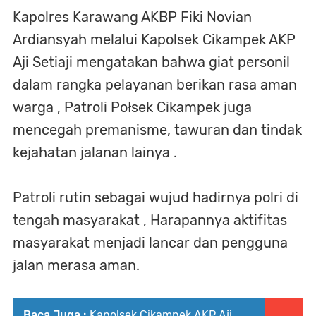
Kapolres Karawang AKBP Fiki Novian
Ardiansyah melalui Kapolsek Cikampek AKP
Aji Setiaji mengatakan bahwa giat personil
dalam rangka pelayanan berikan rasa aman
warga , Patroli Połsek Cikampek juga
mencegah premanisme, tawuran dan tindak
kejahatan jalanan lainya .
Patroli rutin sebagai wujud hadirnya polri di
tengah masyarakat , Harapannya aktifitas
masyarakat menjadi lancar dan pengguna
jalan merasa aman.
Baca Juga :
Kapolsek Cikampek AKP Aji