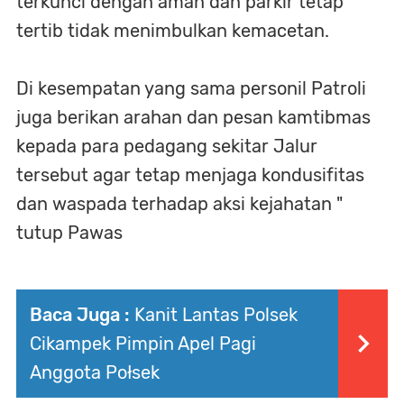
terkunci dengan aman dan parkir tetap
tertib tidak menimbulkan kemacetan.
Di kesempatan yang sama personil Patroli
juga berikan arahan dan pesan kamtibmas
kepada para pedagang sekitar Jalur
tersebut agar tetap menjaga kondusifitas
dan waspada terhadap aksi kejahatan "
tutup Pawas
Baca Juga :
Kanit Lantas Polsek
Cikampek Pimpin Apel Pagi
Anggota Połsek