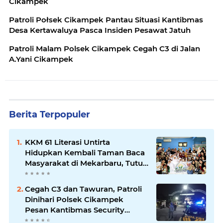
Cikampek
Patroli Połsek Cikampek Pantau Situasi Kantibmas
Desa Kertawaluya Pasca Insiden Pesawat Jatuh
Patroli Malam Polsek Cikampek Cegah C3 di Jalan
A.Yani Cikampek
Berita Terpopuler
KKM 61 Literasi Untirta
Hidupkan Kembali Taman Baca
Masyarakat di Mekarbaru, Tutup
Program dengan Festival
Literasi
Cegah C3 dan Tawuran, Patroli
Dinihari Polsek Cikampek
Pesan Kantibmas Security
Perumahan