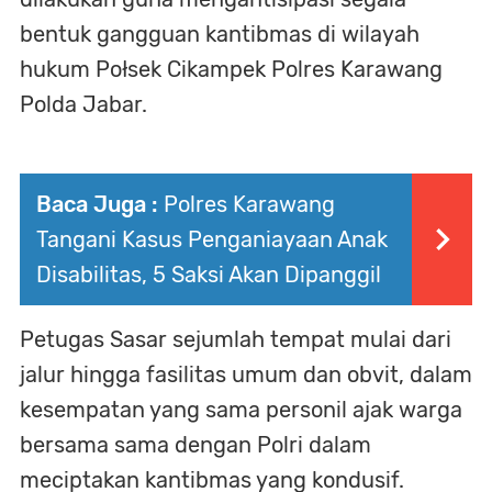
bentuk gangguan kantibmas di wilayah
hukum Połsek Cikampek Polres Karawang
Polda Jabar.
Baca Juga :
Polres Karawang
Tangani Kasus Penganiayaan Anak
Disabilitas, 5 Saksi Akan Dipanggil
Petugas Sasar sejumlah tempat mulai dari
jalur hingga fasilitas umum dan obvit, dalam
kesempatan yang sama personil ajak warga
bersama sama dengan Polri dalam
meciptakan kantibmas yang kondusif.