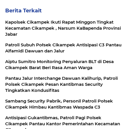
Berita Terkait
Kapolsek Cikampek Ikuti Rapat Minggon Tingkat
Kecamatan Cikampek , Narsum KaBapenda Provinsi
Jabar
Patroli Subuh Połsek Cikampek Antisipasi C3 Pantau
Alfamidi Dawuan dan Jalur
Aiptu Sumitro Monitoring Penyaluran BLT di Desa
Cikampek Barat Beri Rasa Aman Warga
Pantau Jalur Interchange Dawuan Kalihurip, Patroli
Polsek Cikampek Pesan Kantibmas Security
Tingkatkan Kondusifitas
Sambang Security Pabrik, Personil Patroli Połsek
Cikampek Himbau Kantibmas Waspada C3
Antisipasi Gukantibmas, Patroli Pagi Polsek
Cikampek Pantau Kantor Pemerintahan Kecamatan