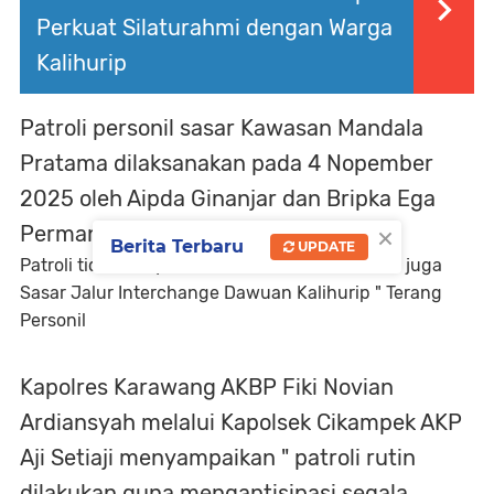
Perkuat Silaturahmi dengan Warga
Kalihurip
Patroli personil sasar Kawasan Mandala
Pratama dilaksanakan pada 4 Nopember
2025 oleh Aipda Ginanjar dan Bripka Ega
×
Permana.
Berita Terbaru
UPDATE
Patroli tidak hanya di dalam kawasan, Personil juga
Sasar Jalur Interchange Dawuan Kalihurip " Terang
Personil
Kapolres Karawang AKBP Fiki Novian
Ardiansyah melalui Kapolsek Cikampek AKP
Aji Setiaji menyampaikan " patroli rutin
dilakukan guna mengantisipasi segala