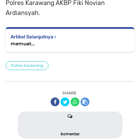
Polres Karawang AKBP Fiki Novian
Ardiansyah.
Artikel Selanjutnya
memuat...
Połres Karawang
SHARE
komentar