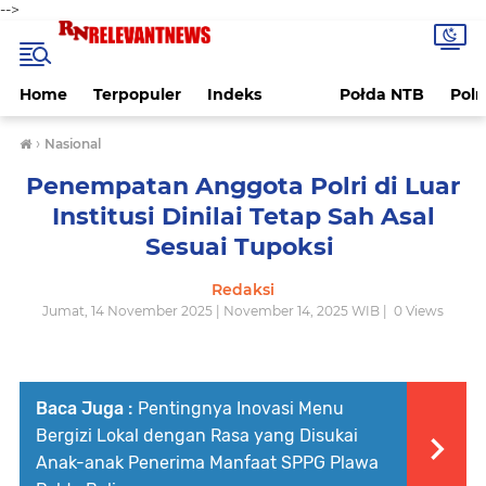
-->
Home
Terpopuler
Indeks
Połda NTB
Pol
›
Nasional
Penempatan Anggota Polri di Luar
Institusi Dinilai Tetap Sah Asal
Sesuai Tupoksi ‎
Redaksi
Jumat, 14 November 2025 | November 14, 2025 WIB |
0
Views
Baca Juga :
Pentingnya Inovasi Menu
Bergizi Lokal dengan Rasa yang Disukai
Anak-anak Penerima Manfaat SPPG Plawa