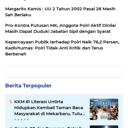
Margarito Kamis : UU 2 Tahun 2002 Pasal 28 Masih
Sah Berlaku ‎
Pro-Kontra Putusan MK, Anggota Polri Aktif Dinilai
Masih Dapat Duduki Jabatan Sipil dengan Syarat ‎
Kepercayaan Publik terhadap Polri Naik 76,2 Persen,
Kadivhumas: Polri Tidak Anti Kritik dan Terus
Berbenah
Berita Terpopuler
KKM 61 Literasi Untirta
Hidupkan Kembali Taman Baca
Masyarakat di Mekarbaru, Tutup
Program dengan Festival
Literasi