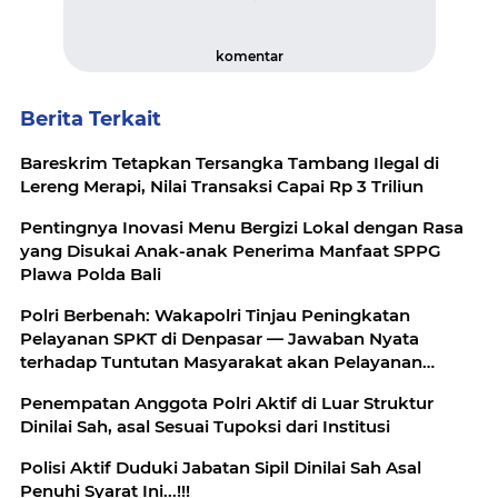
komentar
Berita Terkait
Bareskrim Tetapkan Tersangka Tambang Ilegal di
Lereng Merapi, Nilai Transaksi Capai Rp 3 Triliun
Pentingnya Inovasi Menu Bergizi Lokal dengan Rasa
yang Disukai Anak-anak Penerima Manfaat SPPG
Plawa Polda Bali
Polri Berbenah: Wakapolri Tinjau Peningkatan
Pelayanan SPKT di Denpasar — Jawaban Nyata
terhadap Tuntutan Masyarakat akan Pelayanan
Cepat, Adil, dan Transparan
Penempatan Anggota Polri Aktif di Luar Struktur
Dinilai Sah, asal Sesuai Tupoksi dari Institusi
Polisi Aktif Duduki Jabatan Sipil Dinilai Sah Asal
Penuhi Syarat Ini...!!! ‎