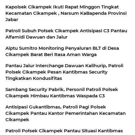
Kapolsek Cikampek Ikuti Rapat Minggon Tingkat
Kecamatan Cikampek , Narsum KaBapenda Provinsi
Jabar
Patroli Subuh Połsek Cikampek Antisipasi C3 Pantau
Alfamidi Dawuan dan Jalur
Aiptu Sumitro Monitoring Penyaluran BLT di Desa
Cikampek Barat Beri Rasa Aman Warga
Pantau Jalur Interchange Dawuan Kalihurip, Patroli
Polsek Cikampek Pesan Kantibmas Security
Tingkatkan Kondusifitas
Sambang Security Pabrik, Personil Patroli Połsek
Cikampek Himbau Kantibmas Waspada C3
Antisipasi Gukantibmas, Patroli Pagi Polsek
Cikampek Pantau Kantor Pemerintahan Kecamatan
Cikampek
Patroli Połsek Cikampek Pantau Situasi Kantibmas