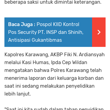
beberapa saksi untuk dimintai keterangan.
Baca Juga :
Pospol KIID Kontrol
Pos Security PT. INSP dan Shinih,
Antisipasi Gukantibmas
Kapolres Karawang, AKBP Fiki N. Ardiansyah
melalui Kasi Humas, Ipda Cep Wildan
mengatakan bahwa Polres Karawang telah
menerima laporan dari keluarga korban dan
saat ini sedang melakukan penyelidikan
lebih lanjut.
"Saat ini kita sudah dalam tahap penyidikan