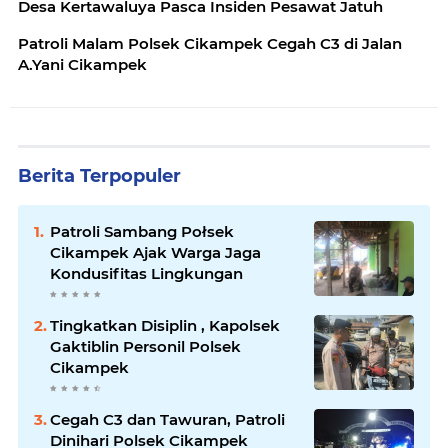
Desa Kertawaluya Pasca Insiden Pesawat Jatuh
Patroli Malam Polsek Cikampek Cegah C3 di Jalan
A.Yani Cikampek
Berita Terpopuler
Patroli Sambang Połsek
Cikampek Ajak Warga Jaga
Kondusifitas Lingkungan
Tingkatkan Disiplin , Kapolsek
Gaktiblin Personil Polsek
Cikampek
Cegah C3 dan Tawuran, Patroli
Dinihari Polsek Cikampek