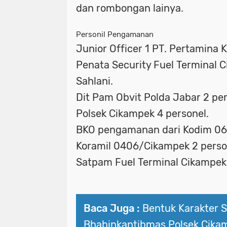
dan rombongan lainya.
Personil Pengamanan
Junior Officer 1 PT. Pertamina 
Penata Security Fuel Terminal 
Sahlani.
Dit Pam Obvit Polda Jabar 2 per
Polsek Cikampek 4 personel.
BKO pengamanan dari Kodim 0
Koramil 0406/Cikampek 2 perso
Satpam Fuel Terminal Cikampek 
Baca Juga :
Bentuk Karakter Se
Bhabinkantibmas Polsek Cika