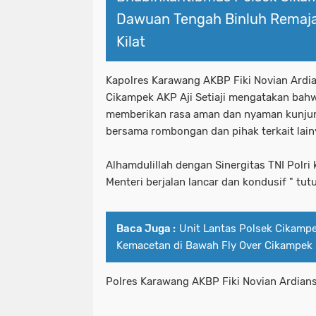
Dawuan Tengah Binluh Remaj
Kilat
Kapolres Karawang AKBP Fiki Novian Ardi
Cikampek AKP Aji Setiaji mengatakan bahw
memberikan rasa aman dan nyaman kunjun
bersama rombongan dan pihak terkait lain
Alhamdulillah dengan Sinergitas TNI Polri 
Menteri berjalan lancar dan kondusif " tut
Baca Juga :
Unit Lantas Polsek Cikamp
Kemacetan di Bawah Fly Over Cikampek
Polres Karawang AKBP Fiki Novian Ardians