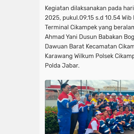
Kegiatan dilaksanakan pada har
2025, pukul.09.15 s.d 10.54 Wib
Terminal Cikampek yang beralam
Ahmad Yani Dusun Babakan Bog
Dawuan Barat Kecamatan Cika
Karawang Wilkum Polsek Cikam
Polda Jabar.