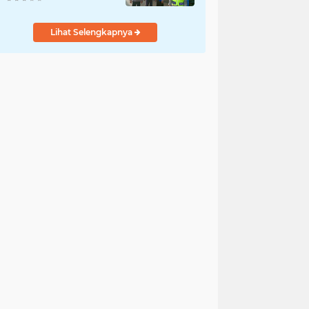
Cikampek
Lihat Selengkapnya