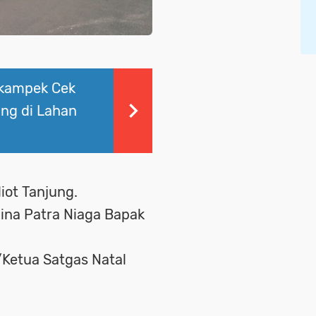
ikampek Cek
ng di Lahan
iot Tanjung.
ina Patra Niaga Bapak
/Ketua Satgas Natal