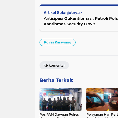
Artikel Selanjutnya
Antisipasi Gukantibmas , Patroli Po
Kantibmas Security Obvit
Polres Karawang
komentar
Berita Terkait
Pos PAM Dawuan Polres
Pelayanan Hari Per