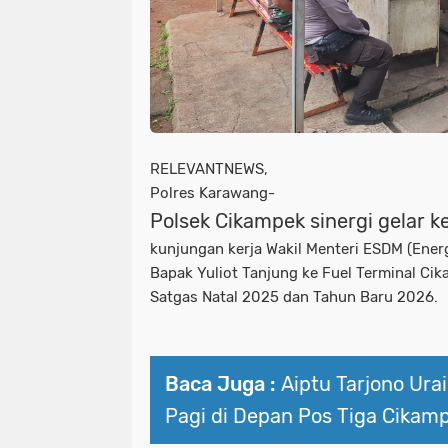
RELEVANTNEWS,
Polres Karawang-
Polsek Cikampek sinergi gelar
kunjungan kerja Wakil Menteri ESDM (Ener
Bapak Yuliot Tanjung ke Fuel Terminal Ci
Satgas Natal 2025 dan Tahun Baru 2026.
Baca Juga :
Aiptu Tarjono Ura
Pagi di Depan Pos Tiga Cikam