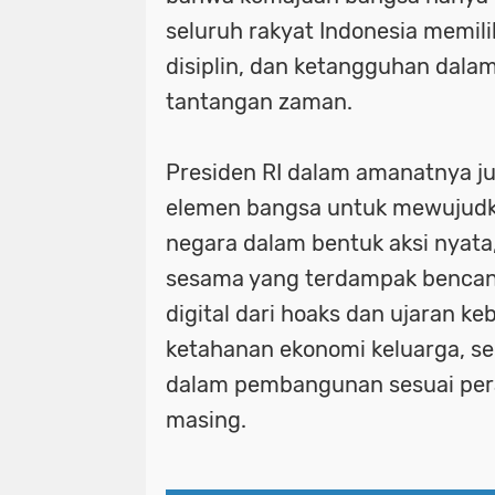
seluruh rakyat Indonesia memili
disiplin, dan ketangguhan dal
tantangan zaman.
Presiden RI dalam amanatnya j
elemen bangsa untuk mewujudk
negara dalam bentuk aksi nyat
sesama yang terdampak bencan
digital dari hoaks dan ujaran 
ketahanan ekonomi keluarga, ser
dalam pembangunan sesuai pera
masing.