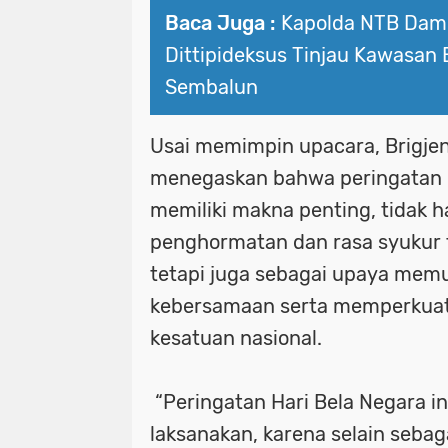
Baca Juga :
Kapolda NTB Dam
Dittipideksus Tinjau Kawasan
Sembalun
Usai memimpin upacara, Brigjen
menegaskan bahwa peringatan H
memiliki makna penting, tidak 
penghormatan dan rasa syukur 
tetapi juga sebagai upaya me
kebersamaan serta memperkuat
kesatuan nasional.
“Peringatan Hari Bela Negara in
laksanakan, karena selain seba