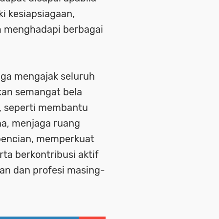
ki kesiapsiagaan,
am menghadapi berbagai
uga mengajak seluruh
an semangat bela
a, seperti membantu
a, menjaga ruang
kebencian, memperkuat
ta berkontribusi aktif
n dan profesi masing-