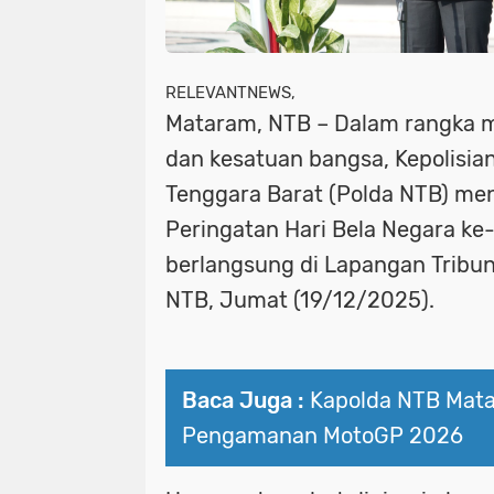
RELEVANTNEWS,
Mataram, NTB – Dalam rangka 
dan kesatuan bangsa, Kepolisia
Tenggara Barat (Polda NTB) me
Peringatan Hari Bela Negara ke
berlangsung di Lapangan Tribu
NTB, Jumat (19/12/2025).
Baca Juga :
Kapolda NTB Mat
Pengamanan MotoGP 2026