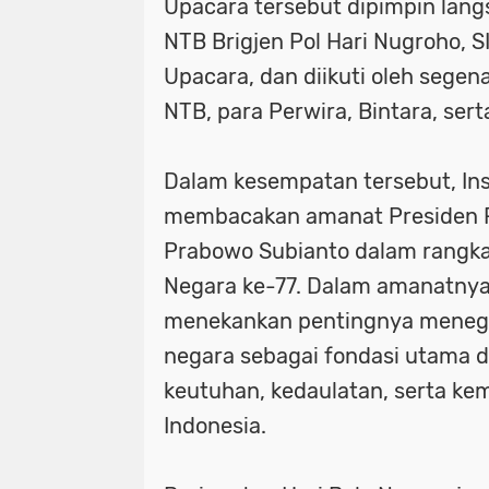
Upacara tersebut dipimpin lan
NTB Brigjen Pol Hari Nugroho, SI
Upacara, dan diikuti oleh sege
NTB, para Perwira, Bintara, ser
Dalam kesempatan tersebut, In
membacakan amanat Presiden R
Prabowo Subianto dalam rangka
Negara ke-77. Dalam amanatnya
menekankan pentingnya meneg
negara sebagai fondasi utama 
keutuhan, kedaulatan, serta ke
Indonesia.