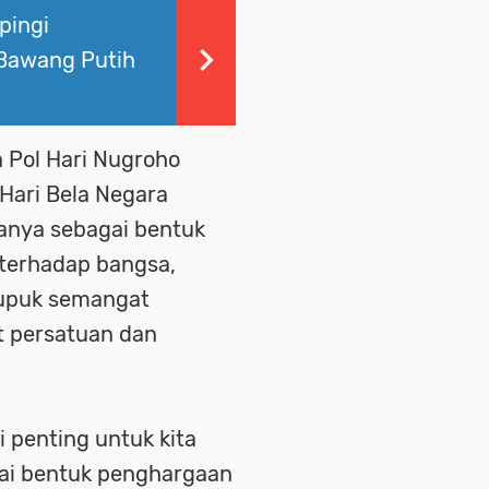
pingi
 Bawang Putih
 Pol Hari Nugroho
ari Bela Negara
hanya sebagai bentuk
terhadap bangsa,
mupuk semangat
 persatuan dan
i penting untuk kita
gai bentuk penghargaan