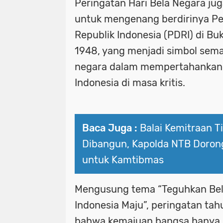
Peringatan Hari Bela Negara j
untuk mengenang berdirinya Pe
Republik Indonesia (PDRI) di Bu
1948, yang menjadi simbol sema
negara dalam mempertahankan e
Indonesia di masa kritis.
Baca Juga :
Balai Kemitraan Ti
Dibangun, Kapolda NTB Dorong
untuk Kamtibmas
Mengusung tema “Teguhkan Bel
Indonesia Maju”, peringatan ta
bahwa kemajuan bangsa hanya d