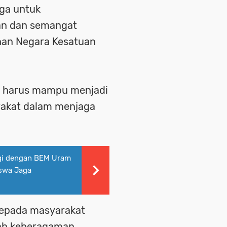
uga untuk
n dan semangat
han Negara Kesatuan
i harus mampu menjadi
rakat dalam menjaga
rgi dengan BEM Uram
iswa Jaga
kepada masyarakat
ah keberagaman,