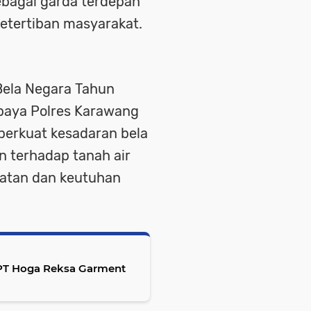
ebagai garda terdepan
tertiban masyarakat.
Bela Negara Tahun
upaya Polres Karawang
rkuat kesadaran bela
n terhadap tanah air
atan dan keutuhan
 PT Hoga Reksa Garment