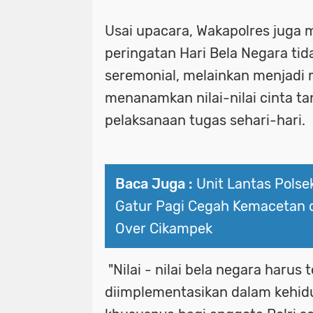
Usai upacara, Wakapolres juga
peringatan Hari Bela Negara tid
seremonial, melainkan menjad
menanamkan nilai-nilai cinta ta
pelaksanaan tugas sehari-hari.
Baca Juga :
Unit Lantas Pols
Gatur Pagi Cegah Kemacetan d
Over Cikampek
"Nilai - nilai bela negara harus 
diimplementasikan dalam kehidu