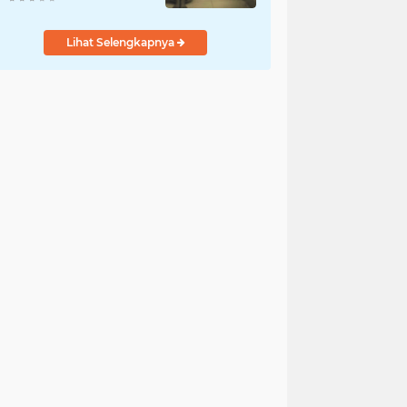
Penyelidikan
Dilakukan Satres PPA
Lihat Selengkapnya
dan PPO