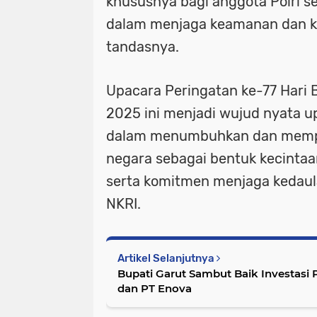
khususnya bagi anggota Polri s
dalam menjaga keamanan dan ke
tandasnya.
Upacara Peringatan ke-77 Hari 
2025 ini menjadi wujud nyata 
dalam menumbuhkan dan mempe
negara sebagai bentuk kecintaa
serta komitmen menjaga kedaul
NKRI.
Artikel Selanjutnya
Bupati Garut Sambut Baik Investasi
dan PT Enova