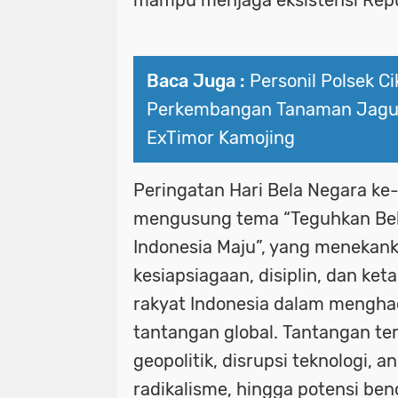
Baca Juga :
Personil Polsek C
Perkembangan Tanaman Jagu
ExTimor Kamojing
Peringatan Hari Bela Negara ke
mengusung tema “Teguhkan Bel
Indonesia Maju”, yang menekan
kesiapsiagaan, disiplin, dan ke
rakyat Indonesia dalam mengha
tantangan global. Tantangan ters
geopolitik, disrupsi teknologi, a
radikalisme, hingga potensi ben