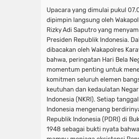
Upacara yang dimulai pukul 07.
dipimpin langsung oleh Wakapo
Rizky Adi Saputro yang menya
Presiden Republik Indonesia. D
dibacakan oleh Wakapolres Kar
bahwa, peringatan Hari Bela N
momentum penting untuk mene
komitmen seluruh elemen bang
keutuhan dan kedaulatan Negar
Indonesia (NKRI). Setiap tangg
Indonesia mengenang berdiriny
Republik Indonesia (PDRI) di Bu
1948 sebagai bukti nyata bahw
mampu menjaga eksistensi Repub