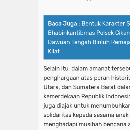
Baca Juga :
Bentuk Karakter Se
Bhabinkantibmas Polsek Cika
Dawuan Tengah Binluh Remaj
Kilat
Selain itu, dalam amanat terse
penghargaan atas peran histori
Utara, dan Sumatera Barat da
kemerdekaan Republik Indonesi
juga diajak untuk menumbuhkan
solidaritas kepada sesama ana
menghadapi musibah bencana 