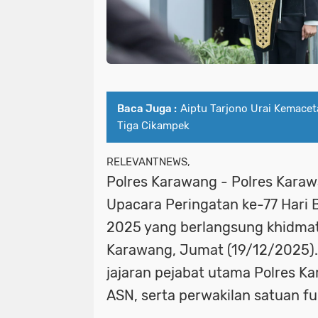
Baca Juga :
Aiptu Tarjono Urai Kemacet
Tiga Cikampek
RELEVANTNEWS,
Polres Karawang - Polres Kara
Upacara Peringatan ke-77 Hari 
2025 yang berlangsung khidmat
Karawang, Jumat (19/12/2025). U
jajaran pejabat utama Polres Ka
ASN, serta perwakilan satuan fu