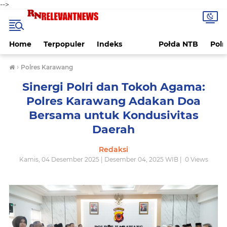
-->
Home
Terpopuler
Indeks
Połda NTB
Pol
›
Polres Karawang
Sinergi Polri dan Tokoh Agama:
Polres Karawang Adakan Doa
Bersama untuk Kondusivitas
Daerah
Redaksi
Kamis, 04 Desember 2025 | Desember 04, 2025 WIB |
0
Views