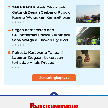
SAPA PAGI Polsek Cikampek
Gatur di Depan Gerbang Pupuk
Kujang Wujudkan Kamseltibcar
Cegah Kemacetan dan
Gukantibmas Polsek Cikampek
Sapa Warga di Bawah Fly Over
Cikampek
Polresta Karawang Tangani
Laporan Dugaan Kekerasan
terhadap Anak, Proses
Penyelidikan Dilakukan Satres
PPA dan PPO
Lihat Selengkapnya