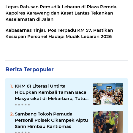
Lepas Ratusan Pemudik Lebaran di Plaza Pemda,
Kapolres Karawang dan Kasat Lantas Tekankan
Keselamatan di Jalan
Kabasarnas Tinjau Pos Terpadu KM 57, Pastikan
Kesiapan Personel Hadapi Mudik Lebaran 2026
Berita Terpopuler
KKM 61 Literasi Untirta
Hidupkan Kembali Taman Baca
Masyarakat di Mekarbaru, Tutup
Program dengan Festival
Literasi
Sambang Tokoh Pemuda
Personil Polsek Cikampek Aiptu
Sarin Himbau Kantibmas