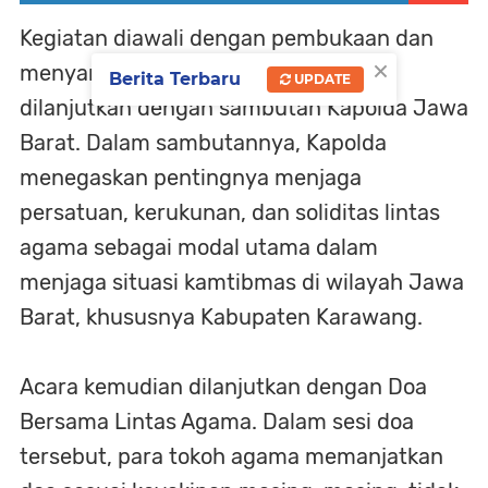
Kegiatan diawali dengan pembukaan dan
×
menyanyikan Lagu Indonesia Raya,
Berita Terbaru
UPDATE
dilanjutkan dengan sambutan Kapolda Jawa
Barat. Dalam sambutannya, Kapolda
menegaskan pentingnya menjaga
persatuan, kerukunan, dan soliditas lintas
agama sebagai modal utama dalam
menjaga situasi kamtibmas di wilayah Jawa
Barat, khususnya Kabupaten Karawang.
Acara kemudian dilanjutkan dengan Doa
Bersama Lintas Agama. Dalam sesi doa
tersebut, para tokoh agama memanjatkan