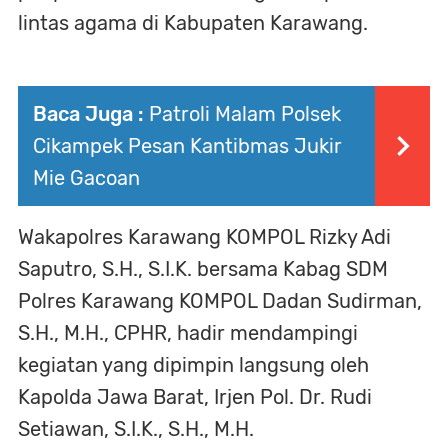
lintas agama di Kabupaten Karawang.
Baca Juga :
Patroli Malam Polsek
Cikampek Pesan Kantibmas Jukir
Mie Gacoan
Wakapolres Karawang KOMPOL Rizky Adi
Saputro, S.H., S.I.K. bersama Kabag SDM
Polres Karawang KOMPOL Dadan Sudirman,
S.H., M.H., CPHR, hadir mendampingi
kegiatan yang dipimpin langsung oleh
Kapolda Jawa Barat, Irjen Pol. Dr. Rudi
Setiawan, S.I.K., S.H., M.H.