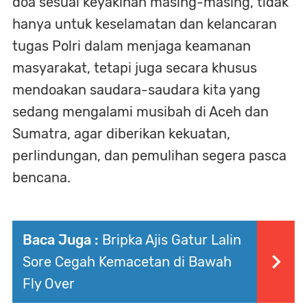
doa sesuai keyakinan masing-masing, tidak
hanya untuk keselamatan dan kelancaran
tugas Polri dalam menjaga keamanan
masyarakat, tetapi juga secara khusus
mendoakan saudara-saudara kita yang
sedang mengalami musibah di Aceh dan
Sumatra, agar diberikan kekuatan,
perlindungan, dan pemulihan segera pasca
bencana.
Baca Juga :
Bripka Ajis Gatur Lalin
Sore Cegah Kemacetan di Bawah
Fly Over