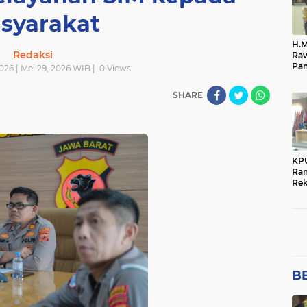
Połsek Cikampek
Połsek Karawang
RELEVANTNEWS
an
polres majalengka
polres ntb
polres purwaka
syarakat
i
połri
polsek
polsek cikampek
połsek cika
H.M
Redaksi
Raw
Pan
026 | Mei 29, 2026 WIB |
0
Views
ata
Me
SHARE
KP
Ra
Rek
Pen
Pem
BE