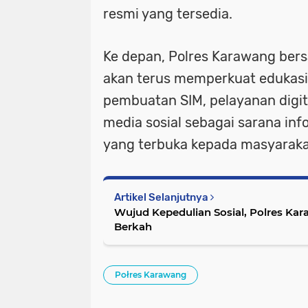
resmi yang tersedia.
Ke depan, Polres Karawang bers
akan terus memperkuat edukasi p
pembuatan SIM, pelayanan digita
media sosial sebagai sarana in
yang terbuka kepada masyaraka
Artikel Selanjutnya
Wujud Kepedulian Sosial, Polres Ka
Berkah
Połres Karawang