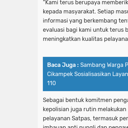
“Kami terus berupaya memberik
kepada masyarakat. Setiap masu
informasi yang berkembang ten
evaluasi bagi kami untuk terus
meningkatkan kualitas pelayanan
Baca Juga :
Sambang Warga Pe
Cikampek Sosialisasikan Layan
110
Sebagai bentuk komitmen penga
kepolisian juga rutin melakukan
pelayanan Satpas, termasuk p
imbauan anti pungli dan penga