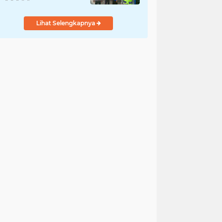
Cikampek
Lihat Selengkapnya