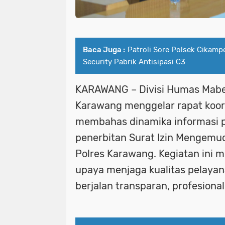
Baca Juga :
Patroli Sore Polsek Cikam
Security Pabrik Antisipasi C3
KARAWANG – Divisi Humas Mabes
Karawang menggelar rapat koord
membahas dinamika informasi pu
penerbitan Surat Izin Mengemud
Polres Karawang. Kegiatan ini m
upaya menjaga kualitas pelayan
berjalan transparan, profesiona