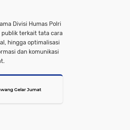
ama Divisi Humas Polri
ublik terkait tata cara
l, hingga optimalisasi
formasi dan komunikasi
t.
rawang Gelar Jumat