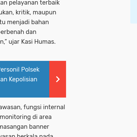
an pelayanan terbaik
kan, kritik, maupun
tu menjadi bahan
 berbenah dan
,” ujar Kasi Humas.
rsonil Polsek
an Kepolisian
wasan, fungsi internal
 monitoring di area
emasangan banner
wasan berkala pada