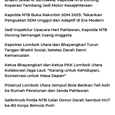
Koperasi Tambang Jadi Motor Kesejahteraan
Kapolda NTB Buka Rakorbin SDM 2025: Tekankan
Penguatan SDM Unggul dan Adaptif di Era Modern
Jadi Inspektur Upacara Hari Pahlawan, Kapolda NTB
Dorong Semangat Juang Anggota
Kapolres Lombok Utara dan Bhayangkari Turun
Tangan Bhakti Sosial, Setetes Darah Demi
Kemanusian
Ketua Bhayangkari dan Ketua PKK Lombok Utara
Kolaborasi Jaga Laut: “Karang untuk Kehidupan,
Konservasi untuk Masa Depan”
Polairud Lombok Utara Jemput Bola Berikan Tali Asih
ke Rumah Pensiunan dan Janda Pahlawan
Satbrimob Polda NTB Gelar Donor Darah Sambut HUT
ke-80 Korps Brimob Polri