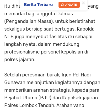
×
Berita Terbaru
UPDATE
itu diharapkan dapat menjadi tempat yang
memadai bagi anggota Dalmas
(Pengendalian Massa), untuk beristirahat
sekaligus bersiap saat bertugas. Kapolda
NTB juga menyebut fasilitas itu sebagai
langkah nyata, dalam mendukung
profesionalisme personel kepolisian di
polres jajaran.
Setelah peresmian barak, Irjen Pol Hadi
Gunawan melanjutkan kegiatannya dengan
memberikan arahan strategis, kepada para
Pejabat Utama (PJU) dan Kapolsek jajaran
Polres Lombok Tengah. Arahan yang