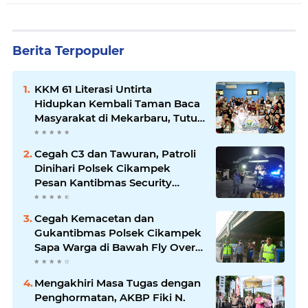
Berita Terpopuler
KKM 61 Literasi Untirta
Hidupkan Kembali Taman Baca
Masyarakat di Mekarbaru, Tutup
Program dengan Festival
Literasi
Cegah C3 dan Tawuran, Patroli
Dinihari Polsek Cikampek
Pesan Kantibmas Security
Perumahan
Cegah Kemacetan dan
Gukantibmas Polsek Cikampek
Sapa Warga di Bawah Fly Over
Cikampek
Mengakhiri Masa Tugas dengan
Penghormatan, AKBP Fiki N.