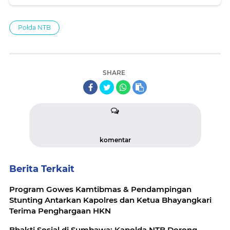
Połda NTB
SHARE
komentar
Berita Terkait
Program Gowes Kamtibmas & Pendampingan
Stunting Antarkan Kapolres dan Ketua Bhayangkari
Terima Penghargaan HKN
Bhakti Sosial di Sumbawa: Kapolda NTB Dorong