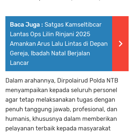
Baca Juga :
Satgas Kamseltibcar
Lantas Ops Lilin Rinjani 2025
Amankan Arus Lalu Lintas di Depan
Gereja, Ibadah Natal Berjalan
Lancar
Dalam arahannya, Dirpolairud Polda NTB
menyampaikan kepada seluruh personel
agar tetap melaksanakan tugas dengan
penuh tanggung jawab, profesional, dan
humanis, khususnya dalam memberikan
pelayanan terbaik kepada masyarakat