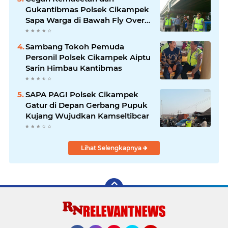
Gukantibmas Polsek Cikampek
Sapa Warga di Bawah Fly Over
Cikampek
Sambang Tokoh Pemuda
Personil Polsek Cikampek Aiptu
Sarin Himbau Kantibmas
SAPA PAGI Polsek Cikampek
Gatur di Depan Gerbang Pupuk
Kujang Wujudkan Kamseltibcar
Lihat Selengkapnya